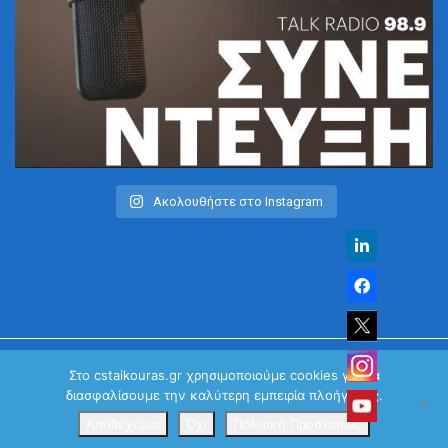
Ακολουθήστε στο Instagram
Στο cstaikouras.gr χρησιμοποιούμε cookies για να
διασφαλίσουμε την καλύτερη εμπειρία πλοήγησης.
© Χρήστος Σταϊκούρας | All Rights Reserved 2026
Κανονισμός Προστασίας Προσωπικών Δεδομένων
Αποδέχομαι
Όχι
Πολιτική Προστασίας