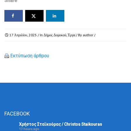
Share
17 Απριλίου, 2025
/ In
Δήμος Δομοκού
,
Έργα
/ By
author
/
Εκτύπωση άρθρου
FACEBOOK
Χρήστος Σταϊκούρας / Christos Staikouras
17 hours ago