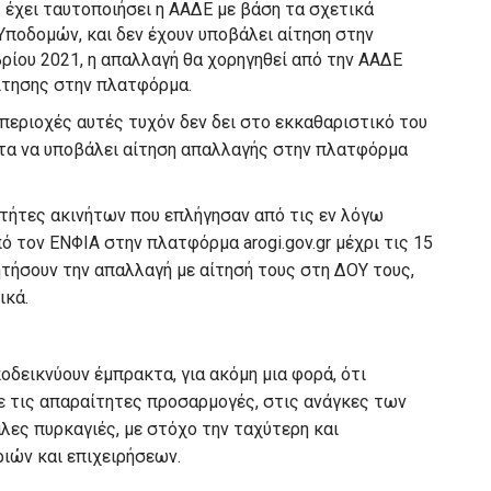
 έχει ταυτοποιήσει η ΑΑΔΕ με βάση τα σχετικά
ποδομών, και δεν έχουν υποβάλει αίτηση στην
βρίου 2021, η απαλλαγή θα χορηγηθεί από την ΑΑΔΕ
αίτησης στην πλατφόρμα.
περιοχές αυτές τυχόν δεν δει στο εκκαθαριστικό του
ητα να υποβάλει αίτηση απαλλαγής στην πλατφόρμα
κτήτες ακινήτων που επλήγησαν από τις εν λόγω
 τον ΕΝΦΙΑ στην πλατφόρμα arogi.gov.gr μέχρι τις 15
ητήσουν την απαλλαγή με αίτησή τους στη ΔΟΥ τους,
ικά.
οδεικνύουν έμπρακτα, για ακόμη μια φορά, ότι
ε τις απαραίτητες προσαρμογές, στις ανάγκες των
λες πυρκαγιές, με στόχο την ταχύτερη και
ιών και επιχειρήσεων.