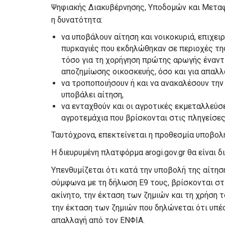
Ψηφιακής Διακυβέρνησης, Υποδομών και Μεταφ
η δυνατότητα:
να υποβάλουν αίτηση και νοικοκυριά, επιχει
πυρκαγιές που εκδηλώθηκαν σε περιοχές τη
τόσο για τη χορήγηση πρώτης αρωγής έναντι
αποζημίωσης οικοσκευής, όσο και για απαλλ
να τροποποιήσουν ή και να ανακαλέσουν την 
υποβάλει αίτηση,
να ενταχθούν και οι αγροτικές εκμεταλλεύσε
αγροτεμάχια που βρίσκονται στις πληγείσες
Ταυτόχρονα, επεκτείνεται η προθεσμία υποβολ
Η διευρυμένη πλατφόρμα arogi.gov.gr θα είναι 
Υπενθυμίζεται ότι κατά την υποβολή της αίτησ
σύμφωνα με τη δήλωση Ε9 τους, βρίσκονται στι
ακίνητο, την έκταση των ζημιών και τη χρήση τ
την έκταση των ζημιών που δηλώνεται ότι υπέ
απαλλαγή από τον ΕΝΦΙΑ.