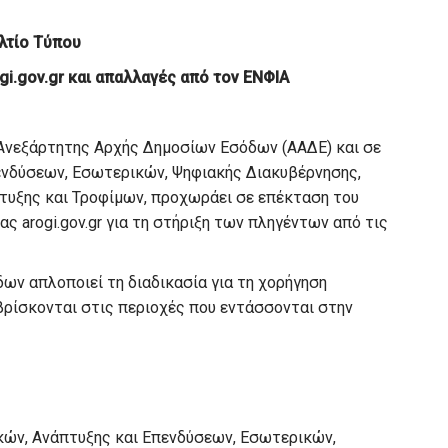
λτίο Τύπου
i.gov.gr και απαλλαγές από τον ΕΝΦΙΑ
 Ανεξάρτητης Αρχής Δημοσίων Εσόδων (ΑΑΔΕ) και σε
ενδύσεων, Εσωτερικών, Ψηφιακής Διακυβέρνησης,
υξης και Τροφίμων, προχωράει σε επέκταση του
 arogi.gov.gr για τη στήριξη των πληγέντων από τις
ων απλοποιεί τη διαδικασία για τη χορήγηση
βρίσκονται στις περιοχές που εντάσσονται στην
ών, Ανάπτυξης και Επενδύσεων, Εσωτερικών,