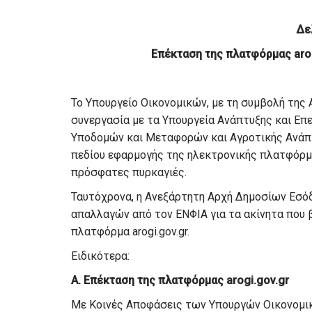
Δε
Επέκταση της πλατφόρμας arog
Το Υπουργείο Οικονομικών, με τη συμβολή της
συνεργασία με τα Υπουργεία Ανάπτυξης και Επ
Υποδομών και Μεταφορών και Αγροτικής Ανάπτ
πεδίου εφαρμογής της ηλεκτρονικής πλατφόρμας
πρόσφατες πυρκαγιές.
Ταυτόχρονα, η Ανεξάρτητη Αρχή Δημοσίων Εσόδ
απαλλαγών από τον ΕΝΦΙΑ για τα ακίνητα που 
πλατφόρμα arogi.gov.gr.
Ειδικότερα:
Α. Επέκταση της πλατφόρμας
arogi
.
gov
.
gr
Με Κοινές Αποφάσεις των Υπουργών Οικονομικ