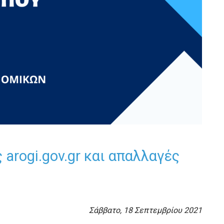
arogi.gov.gr και απαλλαγές
Σάββατο, 18 Σεπτεμβρίου 2021