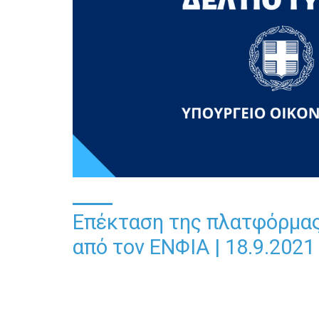
Επέκταση της πλατφόρμας 
από τον ΕΝΦΙΑ | 18.9.2021