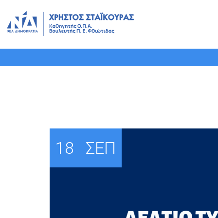
Επέκταση της πλατφόρ
18
ΣΕΠ