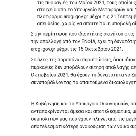
τις πυρκαγιές του Μαΐου 2021, τους οποίους
στοιχεία από το Υπουργείο Μεταφορών και Υ
πλατφόρμα arogi.gov.gr μέχρι τις 21 Σεπτεμ
απευθείας, χωρίς να απαιτείται η υποβολή 
Στην περίπτωση που ιδιοκτήτης ακινήτου στις 
την απαλλαγή από τον ΕΝΦΙΑ, έχει τη δυνατότ
arogi.gov.gr μέχρι τις 15 Οκτωβρίου 2021.
Σε όλες τις παραπάνω περιπτώσεις, όσοι ιδιο
πυρκαγιές δεν υποβάλουν αίτηση απαλλαγής από
Οκτωβρίου 2021, θα έχουν τη δυνατότητα να ζ
συνυποβάλλοντας τα απαιτούμενα δικαιολογητ
Η Κυβέρνηση και το Υπουργείο Οικονομικών, απ
ανταποκρίνονται άμεσα και αποτελεσματικά, μ
συμπολιτών μας που έχουν πληγεί από τις μεγά
αποτελεσματικότερη ανακούφιση των νοικοκυρ