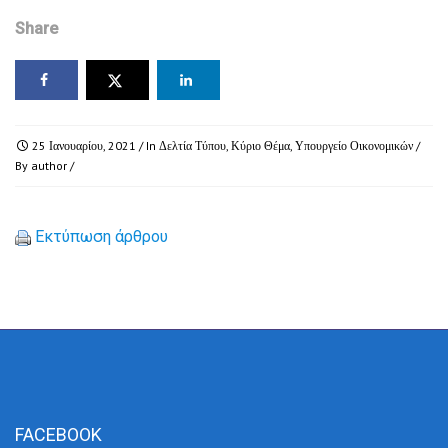
Share
25 Ιανουαρίου, 2021
/ In
Δελτία Τύπου
,
Κύριο Θέμα
,
Υπουργείο Οικονομικών
/
By
author
/
Εκτύπωση άρθρου
FACEBOOK