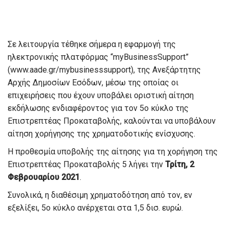
Σε λειτουργία τέθηκε σήμερα η εφαρμογή της
ηλεκτρονικής πλατφόρμας “myBusinessSupport”
(www.aade.gr/mybusinesssupport), της Ανεξάρτητης
Αρχής Δημοσίων Εσόδων, μέσω της οποίας οι
επιχειρήσεις που έχουν υποβάλει οριστική αίτηση
εκδήλωσης ενδιαφέροντος για τον 5ο κύκλο της
Επιστρεπτέας Προκαταβολής, καλούνται να υποβάλουν
αίτηση χορήγησης της χρηματοδοτικής ενίσχυσης.
Η προθεσμία υποβολής της αίτησης για τη χορήγηση της
Επιστρεπτέας Προκαταβολής 5 λήγει την
Τρίτη, 2
Φεβρουαρίου 2021
.
Συνολικά, η διαθέσιμη χρηματοδότηση από τον, εν
εξελίξει, 5ο κύκλο ανέρχεται στα 1,5 δισ. ευρώ.