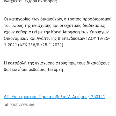
ελάχιστου τζίρου αναφοράς.
Οι κατηγορίες των δικαιούχων, ο τρόπος προσδιορισμού
του ύψους της ενίσχυσης και οι σχετικές διαδικασίες
έχουν καθοριστεί με την Κοινή Απόφαση των Υπουργών
Οικονομικών και Ανάπτυξης & Επενδύσεων ΓΔΟΥ 19/25-
1-2021 (ΦΕΚ 236/Β΄/25-1-2021).
Η καταβολή της ενίσχυσης στους πρώτους δικαιούχους
θα ξεκινήσει μεθαύριο, Τετάρτη.
ΔΤ_Επιστρεπτέα_Προκαταβολή_V_Αιτήσεις_250121
POST VIEWS:
508