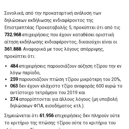
Συνολικά, από την προκαταρτική ανάλυση των
δηλώσεων εκδήλωσης ενδιαφέροντος της
Επιστρεπτέας Προκαταβολής 5, προκύπτει ότι από τις
732.968
επιχειρήσεις που έχουν καταθέσει οριστική
αίτηση εκδήλωσης ενδιαφέροντος, δικαιούχοι είναι οι
361.888
. Αναφορικά με τους λόγους απόρριψης,
προκύπτει ότι:
484
επιχειρήσεις παρουσιάζουν αύξηση τζίρου την εν
λόγω περίοδο,
259
παρουσιάζουν πτώση τζίρου μικρότερη του 20%,
063
δεν έχουν ελάχιστο τζίρο αναφοράς 600 ευρώ το
αντίστοιχο τετράμηνο του 2019 και
274
απορρίπτονται για άλλους λόγους (μη υποβολή
δηλώσεων ΦΠΑ, εισοδήματος κτλ.).
Σημειώνεται ότι
61.956
επιχειρήσεις δεν πληρούν ούτε
το κριτήριο της πτώσης τζίρου ούτε το κριτήριο του