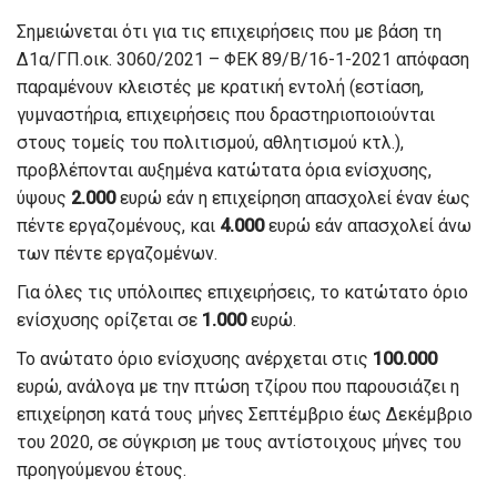
Σημειώνεται ότι για τις επιχειρήσεις που με βάση τη
Δ1α/ΓΠ.οικ. 3060/2021 – ΦΕΚ 89/Β/16-1-2021 απόφαση
παραμένουν κλειστές με κρατική εντολή (εστίαση,
γυμναστήρια, επιχειρήσεις που δραστηριοποιούνται
στους τομείς του πολιτισμού, αθλητισμού κτλ.),
προβλέπονται αυξημένα κατώτατα όρια ενίσχυσης,
ύψους
2.000
ευρώ εάν η επιχείρηση απασχολεί έναν έως
πέντε εργαζομένους, και
4.000
ευρώ εάν απασχολεί άνω
των πέντε εργαζομένων.
Για όλες τις υπόλοιπες επιχειρήσεις, το κατώτατο όριο
ενίσχυσης ορίζεται σε
1.000
ευρώ.
Το ανώτατο όριο ενίσχυσης ανέρχεται στις
100.000
ευρώ, ανάλογα με την πτώση τζίρου που παρουσιάζει η
επιχείρηση κατά τους μήνες Σεπτέμβριο έως Δεκέμβριο
του 2020, σε σύγκριση με τους αντίστοιχους μήνες του
προηγούμενου έτους.