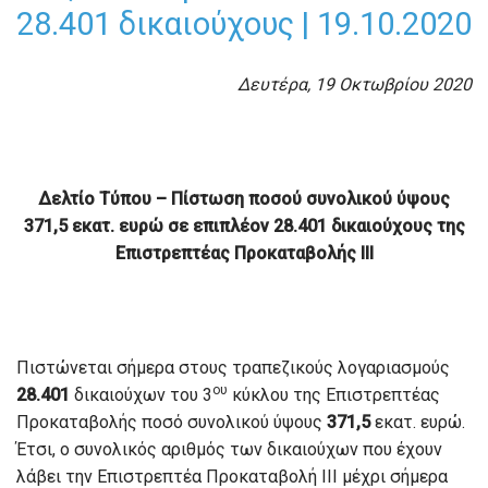
28.401 δικαιούχους | 19.10.2020
Δευτέρα, 19 Οκτωβρίου 2020
Δελτίο Τύπου –
Πίστωση ποσού συνολικού ύψους
371,5 εκατ. ευρώ
σε επιπλέον 28.401 δικαιούχους της
Επιστρεπτέας Προκαταβολής ΙΙΙ
Πιστώνεται σήμερα στους τραπεζικούς λογαριασμούς
ου
28.401
δικαιούχων του 3
κύκλου της Επιστρεπτέας
Προκαταβολής ποσό συνολικού ύψους
371,5
εκατ. ευρώ.
Έτσι, ο συνολικός αριθμός των δικαιούχων που έχουν
λάβει την Επιστρεπτέα Προκαταβολή ΙΙΙ μέχρι σήμερα