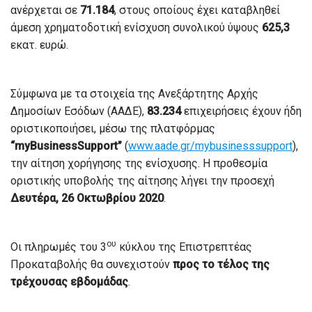
ανέρχεται σε
71.184
, στους οποίους έχει καταβληθεί
άμεση χρηματοδοτική ενίσχυση συνολικού ύψους
625,3
εκατ. ευρώ.
Σύμφωνα με τα στοιχεία της Ανεξάρτητης Αρχής
Δημοσίων Εσόδων (ΑΑΔΕ),
83.234
επιχειρήσεις έχουν ήδη
οριστικοποιήσει, μέσω της πλατφόρμας
“
myBusinessSupport
”
(
www.aade.gr/mybusinesssupport
),
την αίτηση χορήγησης της ενίσχυσης. Η προθεσμία
οριστικής υποβολής της αίτησης λήγει την προσεχή
Δευτέρα, 26 Οκτωβρίου 2020
.
ου
Οι πληρωμές του 3
κύκλου της Επιστρεπτέας
Προκαταβολής θα συνεχιστούν
προς το τέλος της
τρέχουσας εβδομάδας
.