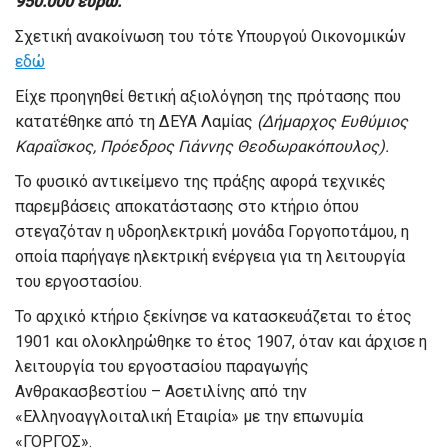
950.000 ευρώ.
Σχετική ανακοίνωση του τότε Υπουργού Οικονομικών
εδώ
Είχε προηγηθεί θετική αξιολόγηση της πρότασης που
κατατέθηκε από τη ΔΕΥΑ Λαμίας
(Δήμαρχος Ευθύμιος
Καραΐσκος, Πρόεδρος Γιάννης Θεοδωρακόπουλος).
Το φυσικό αντικείμενο της πράξης αφορά τεχνικές
παρεμβάσεις αποκατάστασης στο κτήριο όπου
στεγαζόταν η υδροηλεκτρική μονάδα Γοργοποτάμου, η
οποία παρήγαγε ηλεκτρική ενέργεια για τη λειτουργία
του εργοστασίου.
Το αρχικό κτήριο ξεκίνησε να κατασκευάζεται το έτος
1901 και ολοκληρώθηκε το έτος 1907, όταν και άρχισε η
λειτουργία του εργοστασίου παραγωγής
Ανθρακασβεστίου – Ασετιλίνης από την
«Ελληνοαγγλοιταλική Εταιρία» με την επωνυμία
«ΓΟΡΓΟΣ».