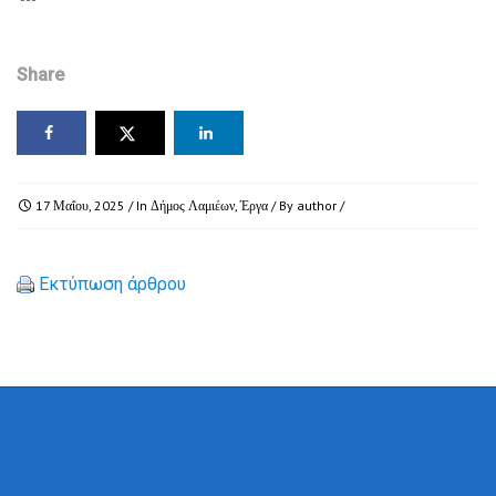
Share
17 Μαΐου, 2025
/ In
Δήμος Λαμιέων
,
Έργα
/ By
author
/
Εκτύπωση άρθρου