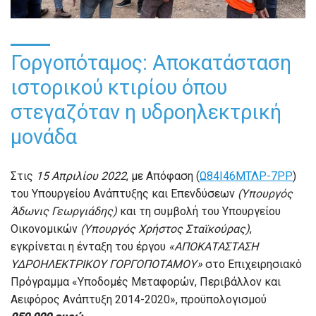
Γοργοπόταμος: Αποκατάσταση
ιστορικού κτιρίου όπου
στεγαζόταν η υδροηλεκτρική
μονάδα
Στις
15 Απριλίου 2022
, με Απόφαση (
Ω84Ι46ΜΤΛΡ-7ΡΡ
)
του Υπουργείου Ανάπτυξης και Επενδύσεων
(Υπουργός
Άδωνις Γεωργιάδης)
και τη συμβολή του Υπουργείου
Οικονομικών
(Υπουργός Χρήστος Σταϊκούρας)
,
εγκρίνεται η ένταξη του έργου
«ΑΠΟΚΑΤΑΣΤΑΣΗ
ΥΔΡΟΗΛΕΚΤΡΙΚΟΥ ΓΟΡΓΟΠΟΤΑΜΟΥ»
στο Επιχειρησιακό
Πρόγραμμα «Υποδομές Μεταφορών, Περιβάλλον και
Αειφόρος Ανάπτυξη 2014-2020», προϋπολογισμού