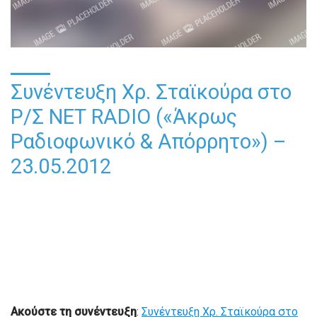
Συνέντευξη Χρ. Σταϊκούρα στο
Ρ/Σ ΝΕΤ RADIO («Άκρως
Ραδιοφωνικό & Απόρρητο») –
23.05.2012
Ακούστε τη συνέντευξη
:
Συνέντευξη Χρ. Σταϊκούρα στο