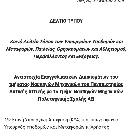
Αθήνα, 24 Μαΐου 2024
ΔΕΛΤΙΟ ΤΥΠΟΥ
Κοινό Δελτίο Τύπου των Υπουργείων Υποδομών και
Μεταφορών,
Παιδείας, Θρησκευμάτων και Αθλητισμού,
Περιβάλλοντος και Ενέργειας.
Αντιστοιχία Επαγγελματικών Δικαιωμάτων του
τμήματος Ναυπηγών Μηχανικών του Πανεπιστημίου
Δυτικής Αττικής με το τμήμα Ναυπηγών Μηχανικών
Πολυτεχνικής Σχολής ΑΕΙ
Με Κοινή Υπουργική Απόφαση (ΚΥΑ) που υπέγραψαν ο
Υπουργός Υποδομών και Μεταφορών κ. Χρήστος