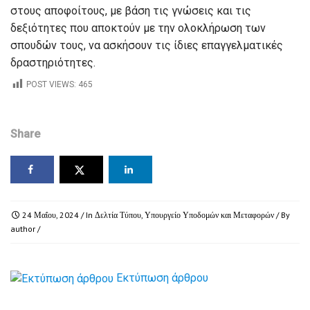
στους αποφοίτους, με βάση τις γνώσεις και τις
δεξιότητες που αποκτούν με την ολοκλήρωση των
σπουδών τους, να ασκήσουν τις ίδιες επαγγελματικές
δραστηριότητες.
POST VIEWS:
465
Share
24 Μαΐου, 2024
/ In
Δελτία Τύπου
,
Υπουργείο Υποδομών και Μεταφορών
/ By
author
/
Εκτύπωση άρθρου