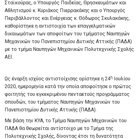
Σταϊκούρας, ο Υπουργός Παιδείας, Θρησκευμάτων και
Αθλητισμού κ. Κυριάκος Πιερρακάκης και ο Υπουργός
Περιβάλλοντος και Ενέργειας κ. Θόδωρος Σκυλακάκης,
καθορίστηκε η αντιστοιχία των επαγγελματικών
δικαιωμάτων των αποφοίτων του τμήματος Ναυπηγών
Μηχανικών του Πανεπιστημίου Δυτικής Αττικής (ΠΑΔΑ)
με το τμήμα Ναυπηγών Μηχανικών Πολυτεχνικής Σχολής
ΑΕΙ.
η
Ως έναρξη ισχύος αντιστοίχισης ορίστηκε η 24
Ιουλίου
2020, ημερομηνία κατά την οποία αποφοίτησε ο πρώτος
φοιτητής του εγκεκριμένου πενταετούς προγράμματος
σπουδών, του τμήματος Ναυπηγών Μηχανικών του
Πανεπιστημίου Δυτικής Αττικής (ΠΑΔΑ).
Με βάση την ΚΥΑ, το Τμήμα Ναυπηγών Μηχανικών του
ΠΑΔΑ θα θεωρείται αντίστοιχο με το Τμήμα της
Πολυτεχνικής Σχολής, δίνοντας έτσι τη δυνατότητα