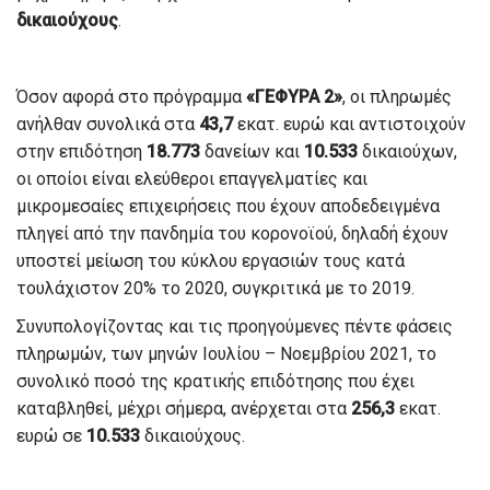
δικαιούχους
.
Όσον αφορά στο πρόγραμμα
«ΓΕΦΥΡΑ 2»
, οι πληρωμές
ανήλθαν συνολικά στα
43,7
εκατ. ευρώ και αντιστοιχούν
στην επιδότηση
18.773
δανείων και
10.533
δικαιούχων,
οι οποίοι είναι ελεύθεροι επαγγελματίες και
μικρομεσαίες επιχειρήσεις που έχουν αποδεδειγμένα
πληγεί από την πανδημία του κορονοϊού, δηλαδή έχουν
υποστεί μείωση του κύκλου εργασιών τους κατά
τουλάχιστον 20% το 2020, συγκριτικά με το 2019.
Συνυπολογίζοντας και τις προηγούμενες πέντε φάσεις
πληρωμών, των μηνών Ιουλίου – Νοεμβρίου 2021, το
συνολικό ποσό της κρατικής επιδότησης που έχει
καταβληθεί, μέχρι σήμερα, ανέρχεται στα
256,3
εκατ.
ευρώ σε
10.533
δικαιούχους.