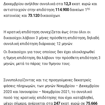
Δεκεμβρίου ανήλθαν συνολικά στα
12,3
εκατ. ευρώ και
ης
αντιστοιχούν στην επιδότηση
114.900
δανείων 1
κατοικίας και
73.120
δικαιούχων.
Η κρατική επιδότηση συνεχίζεται έως ότου όλοι οι
δικαιούχοι λάβουν 3 μήνες πρόσθετη επιδότηση, δηλαδή
συνολική επιδότηση διάρκειας 12 μηνών.
Οι δικαιούχοι για τους οποίους δεν έχει ολοκληρωθεί
η
9μηνη επιδότηση, θα λάβουν την πρόσθετη επιδότηση 3
μηνών, μετά το πέρας του 9μηνου τους.
Συνυπολογίζοντας και τις προηγούμενες δεκατρείς
φάσεις πληρωμών, των μηνών Νοεμβρίου – Δεκεμβρίου
2020 και Ιανουαρίου – Νοεμβρίου 2021, το συνολικό
ποσό της κρατικής επιδότησης που έχει καταβληθεί,
μέχρι σήμερα, ανέρχεται στα
247
εκατ. ευρώ σε
75.666