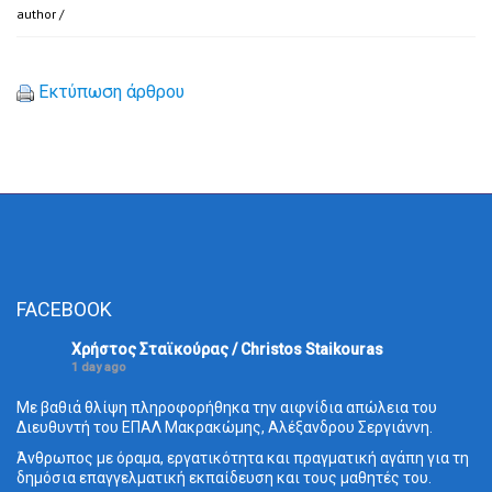
author
/
Εκτύπωση άρθρου
FACEBOOK
Χρήστος Σταϊκούρας / Christos Staikouras
1 day ago
Με βαθιά θλίψη πληροφορήθηκα την αιφνίδια απώλεια του
Διευθυντή του ΕΠΑΛ Μακρακώμης, Αλέξανδρου Σεργιάννη.
Άνθρωπος με όραμα, εργατικότητα και πραγματική αγάπη για τη
δημόσια επαγγελματική εκπαίδευση και τους μαθητές του.