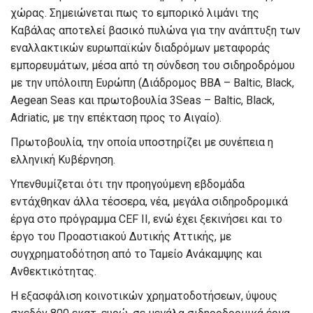
χώρας. Σημειώνεται πως το εμπορικό λιμάνι της
Καβάλας αποτελεί βασικό πυλώνα για την ανάπτυξη των
εναλλακτικών ευρωπαϊκών διαδρόμων μεταφοράς
εμπορευμάτων, μέσα από τη σύνδεση του σιδηροδρόμου
με την υπόλοιπη Ευρώπη (Διάδρομος ΒΒΑ – Baltic, Black,
Aegean Seas και πρωτοβουλία 3Seas – Baltic, Black,
Adriatic, με την επέκταση προς το Αιγαίο).
Πρωτοβουλία, την οποία υποστηρίζει με συνέπεια η
ελληνική Κυβέρνηση.
Υπενθυμίζεται ότι την προηγούμενη εβδομάδα
εντάχθηκαν άλλα τέσσερα, νέα, μεγάλα σιδηροδρομικά
έργα στο πρόγραμμα CEF II, ενώ έχει ξεκινήσει και το
έργο του Προαστιακού Δυτικής Αττικής, με
συγχρηματοδότηση από το Ταμείο Ανάκαμψης και
Ανθεκτικότητας.
Η εξασφάλιση κοινοτικών χρηματοδοτήσεων, ύψους