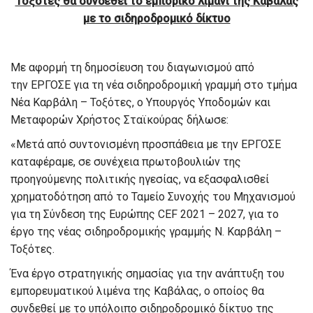
Τοξότες θα συνδεθεί το εμπορικό λιμάνι της Καβάλας
με το σιδηροδρομικό δίκτυο
Με αφορμή τη δημοσίευση του διαγωνισμού από
την ΕΡΓΟΣΕ για τη νέα σιδηροδρομική γραμμή στο τμήμα
Νέα Καρβάλη – Τοξότες, ο Υπουργός Υποδομών και
Μεταφορών Χρήστος Σταϊκούρας δήλωσε:
«Μετά από συντονισμένη προσπάθεια με την ΕΡΓΟΣΕ
καταφέραμε, σε συνέχεια πρωτοβουλιών της
προηγούμενης πολιτικής ηγεσίας, να εξασφαλισθεί
χρηματοδότηση από το Ταμείο Συνοχής του Μηχανισμού
για τη Σύνδεση της Ευρώπης CEF 2021 – 2027, για το
έργο της νέας σιδηροδρομικής γραμμής Ν. Καρβάλη –
Τοξότες.
Ένα έργο στρατηγικής σημασίας για την ανάπτυξη του
εμπορευματικού λιμένα της Καβάλας, ο οποίος θα
συνδεθεί με το υπόλοιπο σιδηροδρομικό δίκτυο της