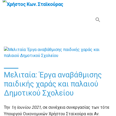
Search Button
Search
for:
Μελιταία: Έργα αναβάθμισης
παιδικής χαράς και παλαιού
Δημοτικού Σχολείου
Την
1η Ιουνίου 2021
, σε συνέχεια συνεργασίας των τότε
Υπουργού Οικονομικών Χρήστου Σταϊκούρα και Αν.