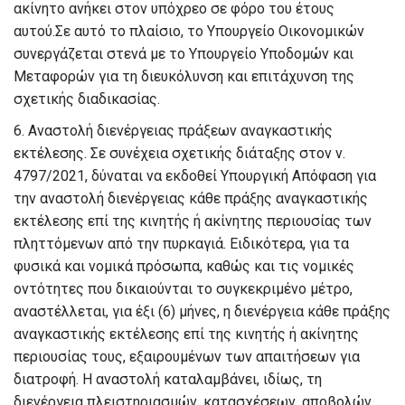
ακίνητο ανήκει στον υπόχρεο σε φόρο του έτους
αυτού.Σε αυτό το πλαίσιο, το Υπουργείο Οικονομικών
συνεργάζεται στενά με το Υπουργείο Υποδομών και
Μεταφορών για τη διευκόλυνση και επιτάχυνση της
σχετικής διαδικασίας.
6. Αναστολή διενέργειας πράξεων αναγκαστικής
εκτέλεσης.
Σε συνέχεια σχετικής διάταξης στον ν.
4797/2021, δύναται να εκδοθεί Υπουργική Απόφαση για
την αναστολή διενέργειας κάθε πράξης αναγκαστικής
εκτέλεσης επί της κινητής ή ακίνητης περιουσίας των
πληττόμενων από την πυρκαγιά. Ειδικότερα, για τα
φυσικά και νομικά πρόσωπα, καθώς και τις νομικές
οντότητες που δικαιούνται το συγκεκριμένο μέτρο,
αναστέλλεται, για έξι (6) μήνες, η διενέργεια κάθε πράξης
αναγκαστικής εκτέλεσης επί της κινητής ή ακίνητης
περιουσίας τους, εξαιρουμένων των απαιτήσεων για
διατροφή. Η αναστολή καταλαμβάνει, ιδίως, τη
διενέργεια πλειστηριασμών, κατασχέσεων, αποβολών