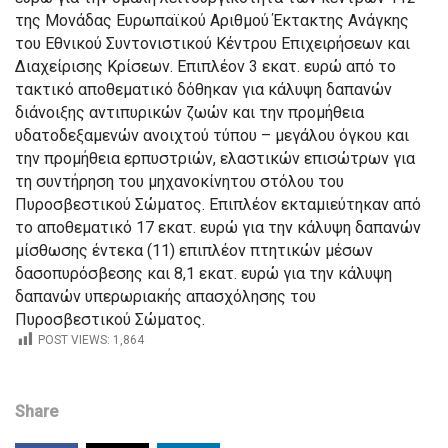
της Μονάδας Ευρωπαϊκού Αριθμού Έκτακτης Ανάγκης
του Εθνικού Συντονιστικού Κέντρου Επιχειρήσεων και
Διαχείρισης Κρίσεων. Επιπλέον 3 εκατ. ευρώ από το
τακτικό αποθεματικό δόθηκαν για κάλυψη δαπανών
διάνοιξης αντιπυρικών ζωών και την προμήθεια
υδατοδεξαμενών ανοιχτού τύπου – μεγάλου όγκου και
την προμήθεια ερπυστριών, ελαστικών επισώτρων για
τη συντήρηση του μηχανοκίνητου στόλου του
Πυροσβεστικού Σώματος. Επιπλέον εκταμιεύτηκαν από
το αποθεματικό 17 εκατ. ευρώ για την κάλυψη δαπανών
μίσθωσης έντεκα (11) επιπλέον πτητικών μέσων
δασοπυρόσβεσης και 8,1 εκατ. ευρώ για την κάλυψη
δαπανών υπερωριακής απασχόλησης του
Πυροσβεστικού Σώματος.
POST VIEWS:
1,864
Share