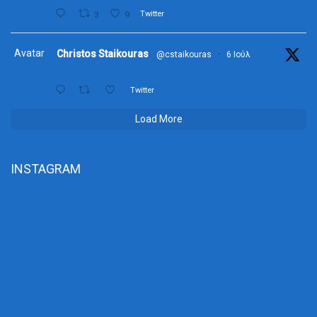
3
9
Twitter
Avatar
Christos Staikouras
@cstaikouras
·
6 Ιούλ
Twitter
Load More
INSTAGRAM