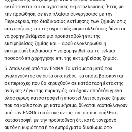
εντάσσονται και οι αγροτικές εκμεταλλεύσεις. Έτσι, με
την προώθηση, σε ένα πλαίσιο συνεργασίας με την
Περιφέρεια, της διαδικασίας εκτίμησης των ζημιών στις
επιχειρήσεις και τις αγροτικές εκμεταλλεύσεις δύναται
να χορηγηθείάμεσα μία προκαταβολή επί της
εκτιμηθείσας ζημίας και – αφού ολοκληρωθεί η
εκτιμητική διαδικασία – να χορηγηθεί και το τελικό
ποσοστό επιχορήγησης επί της εκτιμηθείσας ζημιάς.
5. Απαλλαγή από
τον
ΕΝΦΙΑ.
Τα κτίσματα μετά του
αναλογούντος σε αυτά οικοπέδου, τα οποία βρίσκονται
σε περιοχές που θα κηρυχθούν σε κατάσταση έκτακτης
ανάγκης λόγω της πυρκαγιάς και έχουν αποδεδειγμένα
ολοσχερώς καταστραφεί ή υποστεί λειτουργικές ζημιές
που τα καθιστούν μη κατοικήσιμα, δύναται νααπαλλαγούν
από τον ΕΝΦΙΑ του έτους εντός του οποίου επήλθε η
καταστροφή, με την προϋπόθεση ότι κατά τονχρόνο
αυτόν η κυριότητα ή το εμπράγματο δικαίωμα στο