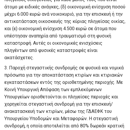
άτομο με ειδικές ανάγκες, (δ) οικονομική ενίσχυση ποσού
μέχρι 6.000 ευρώ ανά νοικοκυριό, για την επισκευή ή την
αντικατάσταση οικοσκευής της κύριας πληγείσας οικίας,
και (ε) οικονομική ενίσχυση 4.500 ευρώ σε άτομα που
υπέστησαν αναπηρία από τραυματισμό στη φυσική
καταστροφή. Αυτές οι οικονομικές ενισχύσεις
πληγέντων από φυσικές καταστροφές είναι
ακατάσχετες.
3. Παροχή στεγαστικής συνδρομής σε φυσικά και νομικά
πρόσωπα για την αποκατάσταση κτιρίων και κτιριακών
εγκαταστάσεων εντός της οριοθετημένης περιοχής.
Με
Κοινή Υπουργική Απόφαση των εμπλεκόμενων
Υπουργείων οριοθετούνται οι πληγείσες περιοχές και
χορηγείται στεγαστική συνδρομή για την επισκευή/
ανακατασκευή των κτιρίων, μέσω της ΓΔΑΕΦΚ του
Υπουργείου Υποδομών και Μεταφορών. Η στεγαστική
συνδρομή, η οποία αποτελείται από 80% δωρεάν κρατική