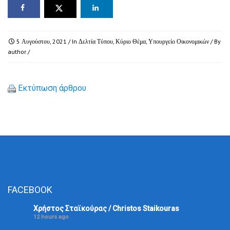
5 Αυγούστου, 2021
/ In
Δελτία Τύπου
,
Κύριο Θέμα
,
Υπουργείο Οικονομικών
/ By
author
/
Εκτύπωση άρθρου
FACEBOOK
Χρήστος Σταϊκούρας / Christos Staikouras
12 hours ago