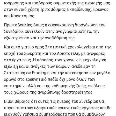
ισόρροπης και ισοβαρούς συμμετοχής της περιοχής μας
στον εθνικό χάρτη Τριτοβάθμιας Εκπαίδευσης, Έρευνας
και Καινοτομίας.
Πρωτοβουλίες όπως η συγκεκριμένη διοργάνωση του
Συνεδρίου, συντελούν στην αναγνωρισιμότητα, την
εξωστρέφεια και την αναβάθμισή της.
Και αυτό γιατί ο όρος Στατιστική χρονολογείται από την
εποχή του Σωκράτη και του Αριστοτέλη, με αναφορές
στα έργα τους. Η πάροδος των χρόνων, η τεχνολογική
εξέλιξη και οι ανάγκες των καιρών, ανέδειξαν τη
Στατιστική σε Επιστήμη και την κατέστησαν τον μεγάλο
αρωγό στο ερευνητικό πεδίο όχι μόνο όλων των
επιστημών, αλλά και της καθημερινής ζωής, σε όλους
τους χώρους της ανθρώπινης δραστηριότητας.
Είμαι βέβαιος ότι αυτές τις ημέρες του Συνεδρίου θα
παρουσιαστούν εξαιρετικές ερευνητικές εργασίες και θα
εξαχθούν χρήσιμα συμπεράσματα που θα συμβάλλουν