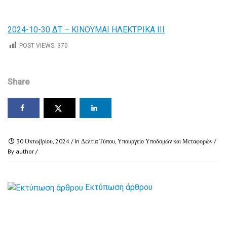
2024-10-30 ΔΤ – ΚΙΝΟΥΜΑΙ ΗΛΕΚΤΡΙΚΑ ΙΙΙ
POST VIEWS:
370
Share
30 Οκτωβρίου, 2024
/ In
Δελτία Τύπου
,
Υπουργείο Υποδομών και Μεταφορών
/
By
author
/
Εκτύπωση άρθρου