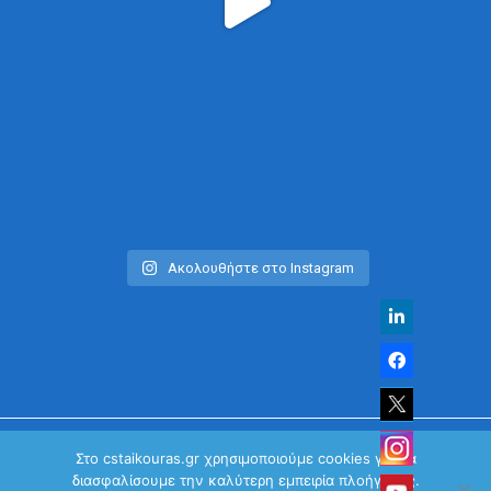
Ακολουθήστε στο Instagram
Στο cstaikouras.gr χρησιμοποιούμε cookies για να
διασφαλίσουμε την καλύτερη εμπειρία πλοήγησης.
© Χρήστος Σταϊκούρας | All Rights Reserved 2026