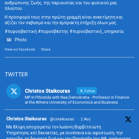
ανθρώπινης ζωής, της περιουσίας και του φυσικού μας
πλούτου.
Η προσφορά τους στην πρώτη γραμμή είναι ανεκτίμητη και
αξίζει τον σεβασμό και την έμπρακτη στήριξη όλων μας.
#πυροσβεστική
#πυροσβέστης
#πυροσβεστική_
υπηρεσία
Photo
View on Facebook
·
Share
TWITTER
Christos Staikouras
Follow
MP in Fthiotida with Nea Demokratia - Professor in Finance
at the Athens University of Economics and Business
ta
Christos Staikouras
@cstaikouras
·
2 Αυγ
Με θλίψη αποχαιρετώ τον Ιωάννη Βαρβιτσιώτη.
Υπηρέτησε, επί δεκαετίες, με συνέπεια και αφοσίωση, την
πατρίδα, τη δημόσια ζωή και την Παράταξη της ΝΔ, αφήνοντας