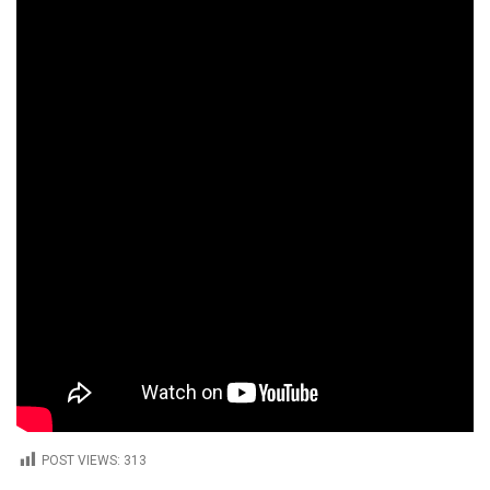
POST VIEWS:
313