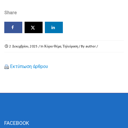
Share
2 Δεκεμβρίου, 2025
/ In
Κύριο Θέμα
,
Τηλεόραση
/ By
author
/
Εκτύπωση άρθρου
FACEBOOK