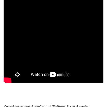
Κατεβάστε την Αιτιολογική Έκθεση & τις Λοιπές