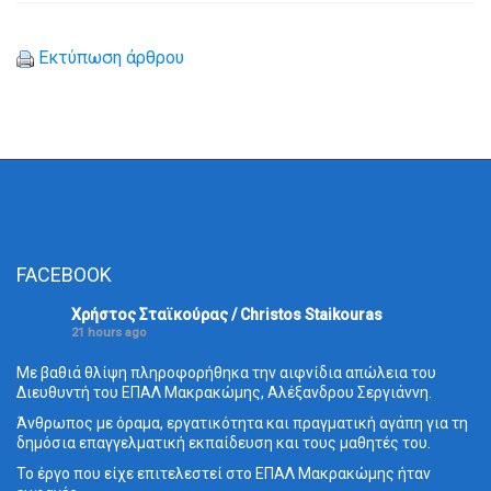
Εκτύπωση άρθρου
FACEBOOK
Χρήστος Σταϊκούρας / Christos Staikouras
21 hours ago
Με βαθιά θλίψη πληροφορήθηκα την αιφνίδια απώλεια του
Διευθυντή του ΕΠΑΛ Μακρακώμης, Αλέξανδρου Σεργιάννη.
Άνθρωπος με όραμα, εργατικότητα και πραγματική αγάπη για τη
δημόσια επαγγελματική εκπαίδευση και τους μαθητές του.
Το έργο που είχε επιτελεστεί στο ΕΠΑΛ Μακρακώμης ήταν