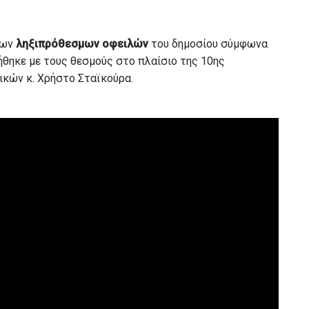
των
ληξιπρόθεσμων οφειλών
του δημοσίου σύμφωνα
θηκε με τους θεσμούς στο πλαίσιο της 10ης
κών κ. Χρήστο Σταϊκούρα.