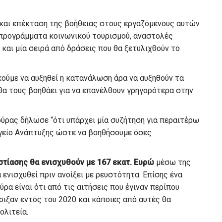
 και επέκταση της βοήθειας στους εργαζόμενους αυτών
 προγράμματα κοινωνικού τουρισμού, αναστολές
αι μία σειρά από δράσεις που θα ξετυλιχθούν το
οκούμε να αυξηθεί η κατανάλωση άρα να αυξηθούν τα
θα τους βοηθάει για να επανέλθουν γρηγορότερα στην
κούρας δήλωσε “ότι υπάρχει μία συζήτηση για περαιτέρω
ργείο Ανάπτυξης ώστε να βοηθήσουμε όσες
εστίασης θα ενισχυθούν με 167 εκατ. Ευρώ
μέσω της
ενισχυθεί πριν ανοίξει με ρευστότητα. Επίσης ένα
ρα είναι ότι από τις αιτήσεις που έγιναν περίπου
οιξαν εντός του 2020 και κάποιες από αυτές θα
ολιτεία.