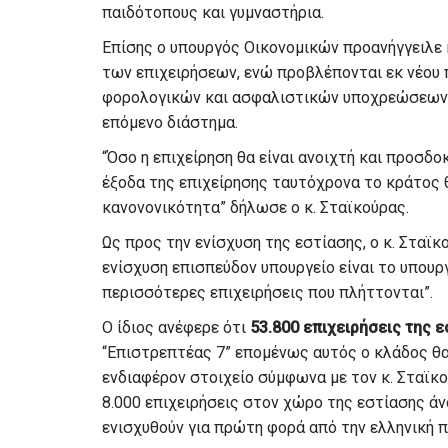
παιδότοπους και γυμναστήρια.
Επίσης ο υπουργός Οικονομικών προανήγγειλε
των επιχειρήσεων, ενώ προβλέπονται εκ νέου
φορολογικών και ασφαλιστικών υποχρεώσεων κ
επόμενο διάστημα.
“Όσο η επιχείρηση θα είναι ανοιχτή και προσδ
έξοδα της επιχείρησης ταυτόχρονα το κράτος 
κανονονικότητα” δήλωσε ο κ. Σταϊκούρας.
Ως προς την ενίσχυση της εστίασης, ο κ. Σταϊ
ενίσχυση επισπεύδον υπουργείο είναι το υπου
περισσότερες επιχειρήσεις που πλήττονται”.
Ο ίδιος ανέφερε ότι
53.800 επιχειρήσεις της 
“Επιστρεπτέας 7” επομένως αυτός ο κλάδος θα 
ενδιαφέρον στοιχείο σύμφωνα με τον κ. Σταϊκού
8.000 επιχειρήσεις στον χώρο της εστίασης άν
ενισχυθούν για πρώτη φορά από την ελληνική π