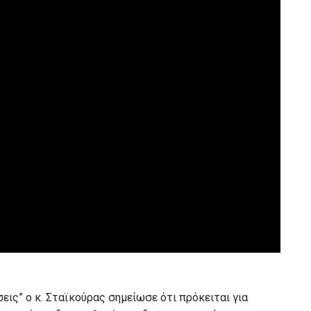
ις” ο κ. Σταϊκούρας σημείωσε ότι πρόκειται για