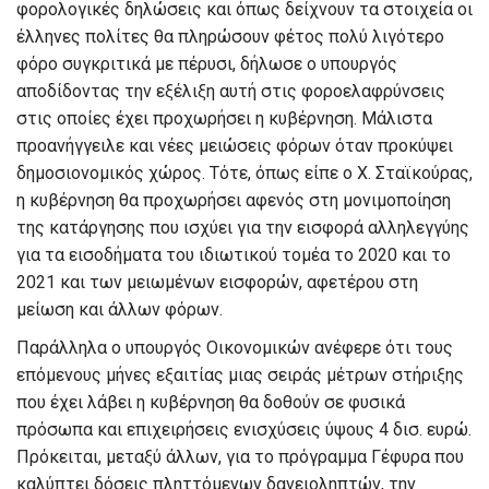
φορολογικές δηλώσεις και όπως δείχνουν τα στοιχεία οι
έλληνες πολίτες θα πληρώσουν φέτος πολύ λιγότερο
φόρο συγκριτικά με πέρυσι, δήλωσε ο υπουργός
αποδίδοντας την εξέλιξη αυτή στις φοροελαφρύνσεις
στις οποίες έχει προχωρήσει η κυβέρνηση. Μάλιστα
προανήγγειλε και νέες μειώσεις φόρων όταν προκύψει
δημοσιονομικός χώρος. Τότε, όπως είπε ο Χ. Σταϊκούρας,
η κυβέρνηση θα προχωρήσει αφενός στη μονιμοποίηση
της κατάργησης που ισχύει για την εισφορά αλληλεγγύης
για τα εισοδήματα του ιδιωτικού τομέα το 2020 και το
2021 και των μειωμένων εισφορών, αφετέρου στη
μείωση και άλλων φόρων.
Παράλληλα ο υπουργός Οικονομικών ανέφερε ότι τους
επόμενους μήνες εξαιτίας μιας σειράς μέτρων στήριξης
που έχει λάβει η κυβέρνηση θα δοθούν σε φυσικά
πρόσωπα και επιχειρήσεις ενισχύσεις ύψους 4 δισ. ευρώ.
Πρόκειται, μεταξύ άλλων, για το πρόγραμμα Γέφυρα που
καλύπτει δόσεις πληττόμενων δανειοληπτών, την