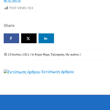
ΑΠΕ ΜΠΕ
POST VIEWS:
924
Share
20 Ιουλίου, 2021
/ In
Κύριο Θέμα
,
Τηλεόραση
/ By
author
/
Εκτύπωση άρθρου