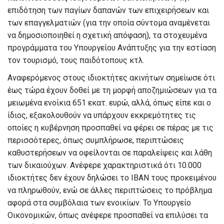
επιδότηση των παγίων δαπανών των επιχειρήσεων και
των επαγγελματιών (για την οποία σύντομα αναμένεται
να δημοσιοποιηθεί η σχετική απόφαση), τα στοχευμένα
προγράμματα του Υπουργείου Ανάπτυξης για την εστίαση
τον τουρισμό, τους παιδότοπους κτλ.
Αναφερόμενος στους ιδιοκτήτες ακινήτων σημείωσε ότι
έως τώρα έχουν δοθεί με τη μορφή αποζημιώσεων για τα
μειωμένα ενοίκια 651 εκατ. ευρώ, αλλά, όπως είπε και ο
ίδιος, εξακολουθούν να υπάρχουν εκκρεμότητες τις
οποίες η κυβέρνηση προσπαθεί να φέρει σε πέρας με τις
περισσότερες, όπως συμπλήρωσε, περιπτώσεις
καθυστερήσεων να οφείλονται σε παραλείψεις και λάθη
των δικαιούχων. Ανέφερε χαρακτηριστικά ότι 10.000
ιδιοκτήτες δεν έχουν δηλώσει το ΙΒΑΝ τους προκειμένου
να πληρωθούν, ενώ σε άλλες περιπτώσεις το πρόβλημα
αφορά στα συμβόλαια των ενοικίων. Το Υπουργείο
Οικονομικών, όπως ανέφερε προσπαθεί να επιλύσει τα