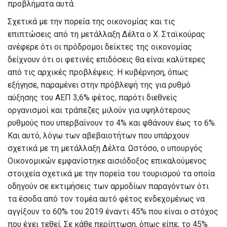
προβλήματα αυτά.
Σχετικά με την πορεία της οικονομίας και τις
επιπτώσεις από τη μετάλλαξη Δέλτα ο Χ. Σταϊκούρας
ανέφερε ότι οι πρόδρομοι δείκτες της οικονομίας
δείχνουν ότι οι φετινές επιδόσεις θα είναι καλύτερες
από τις αρχικές προβλέψεις. Η κυβέρνηση, όπως
εξήγησε, παραμένει στην πρόβλεψή της για ρυθμό
αύξησης του ΑΕΠ 3,6% φέτος, παρότι διεθνείς
οργανισμοί και τράπεζες μιλούν για υψηλότερους
ρυθμούς που υπερβαίνουν το 4% και φθάνουν έως το 6%.
Και αυτό, λόγω των αβεβαιοτήτων που υπάρχουν
σχετικά με τη μετάλλαξη Δέλτα. Ωστόσο, ο υπουργός
Οικονομικών εμφανίστηκε αισιόδοξος επικαλούμενος
στοιχεία σχετικά με την πορεία του τουρισμού τα οποία
οδηγούν σε εκτιμήσεις των αρμοδίων παραγόντων ότι
τα έσοδα από τον τομέα αυτό φέτος ενδεχομένως να
αγγίξουν το 60% του 2019 έναντι 45% που είναι ο στόχος
που έχει τεθεί. Σε κάθε περίπτωση, όπως είπε, το 45%