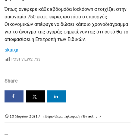
Όπως ανέφερε κάθε εβδομάδα lockdown στοιχίζει στην
οικονομία 750 εκατ. ευρώ, ωστόσο ο υπουργός
Οικονομικών απέφυγε να δώσει κάποιο χρονοδιάγραμμα
για το άνοιγμα της αγοράς σημειώνοντας ότι αυτό θα το
αποφασίσει η Επιτροπή των Ειδικών.
skai.gr
POST VIEWS:
733
Share
10 Μαρτίου, 2021
/ In
Κύριο Θέμα
,
Τηλεόραση
/ By
author
/