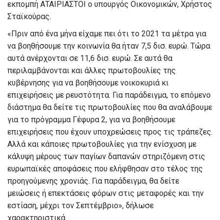
εκπομπή ΑΤΑΙΡΙΑΣΤΟΙ ο υπουργός Οικονομικών, Χρήστος
Σταϊκούρας.
«Πριν από ένα μήνα είχαμε πει ότι το 2021 τα μέτρα για
να βοηθήσουμε την κοινωνία θα ήταν 7,5 δισ. ευρώ. Τώρα
αυτά ανέρχονται σε 11,6 δισ. ευρώ. Σε αυτά θα
περιλαμβάνονται και άλλες πρωτοβουλίες της
κυβέρνησης για να βοηθήσουμε νοικοκυριά κι
επιχειρήσεις με ρευστότητα. Για παράδειγμα, το επόμενο
διάστημα θα δείτε τις πρωτοβουλίες που θα αναλάβουμε
για το πρόγραμμα Γέφυρα 2, για να βοηθήσουμε
επιχειρήσεις που έχουν υποχρεώσεις προς τις τράπεζες.
Αλλά και κάποιες πρωτοβουλίες για την ενίσχυση με
κάλυψη μέρους των παγίων δαπανών στηριζόμενη στις
ευρωπαϊκές αποφάσεις που ελήφθησαν στο τέλος της
προηγούμενης χρονιάς. Για παράδειγμα, θα δείτε
μειώσεις ή επεκτάσεις φόρων στις μεταφορές και την
εστίαση, μέχρι τον Σεπτέμβριο», δήλωσε
χαρακτηριστικά.