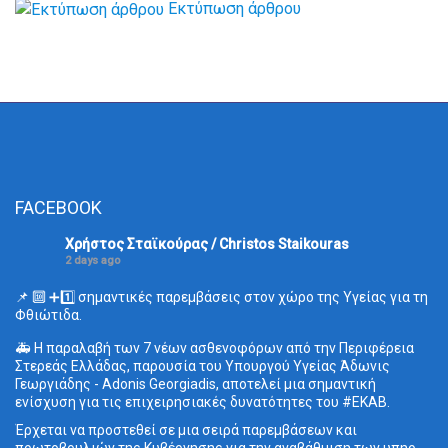
Εκτύπωση άρθρου
FACEBOOK
Χρήστος Σταϊκούρας / Christos Staikouras
2 days ago
📌 🔟 ➕1️⃣ σημαντικές παρεμβάσεις στον χώρο της Υγείας για τη
Φθιώτιδα.
🚑 Η παραλαβή των 7 νέων ασθενοφόρων από την Περιφέρεια
Στερεάς Ελλάδας, παρουσία του Υπουργού Υγείας Άδωνις
Γεωργιάδης - Adonis Georgiadis, αποτελεί μια σημαντική
ενίσχυση για τις επιχειρησιακές δυνατότητες του
#ΕΚΑΒ
.
Έρχεται να προστεθεί σε μια σειρά παρεμβάσεων και