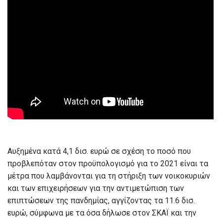
Αυξημένα κατά 4,1 δισ. ευρώ σε σχέση το ποσό που
προβλεπόταν στον προϋπολογισμό για το 2021 είναι τα
μέτρα που λαμβάνονται για τη στήριξη των νοικοκυριών
και των επιχειρήσεων για την αντιμετώπιση των
επιπτώσεων της πανδημίας, αγγίζοντας τα 11.6 δισ.
ευρώ, σύμφωνα με τα όσα δήλωσε στον ΣΚΑΪ και την