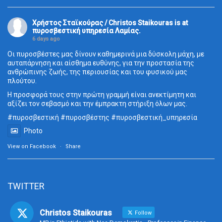
Χρήστος Σταϊκούρας / Christos Staikouras
is at
πυροσβεστική υπηρεσία Λαμίας.
6 days ago
Οι πυροσβέστες μας δίνουν καθημερινά μια δύσκολη μάχη, με
αυταπάρνηση και αίσθημα ευθύνης, για την προστασία της
ανθρώπινης ζωής, της περιουσίας και του φυσικού μας
πλούτου.
Η προσφορά τους στην πρώτη γραμμή είναι ανεκτίμητη και
αξίζει τον σεβασμό και την έμπρακτη στήριξη όλων μας.
#πυροσβεστική
#πυροσβέστης
#πυροσβεστική_
υπηρεσία
Photo
View on Facebook
·
Share
TWITTER
Christos Staikouras
Follow