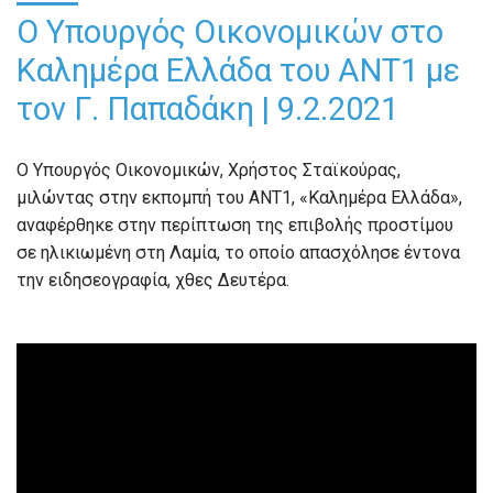
Ο Υπουργός Οικονομικών στο
Καλημέρα Ελλάδα του ΑΝΤ1 με
τον Γ. Παπαδάκη | 9.2.2021
Ο Υπουργός Οικονομικών, Χρήστος Σταϊκούρας,
μιλώντας στην εκπομπή του ΑΝΤ1, «Καλημέρα Ελλάδα»,
αναφέρθηκε στην περίπτωση της επιβολής προστίμου
σε ηλικιωμένη στη Λαμία, το οποίο απασχόλησε έντονα
την ειδησεογραφία, χθες Δευτέρα.