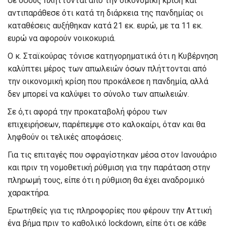
σε όσους πλήττονται από την οικονομική κρίση και
αντιπαράθεσε ότι κατά τη διάρκεια της πανδημίας οι
καταθέσεις αυξήθηκαν κατά 21 εκ. ευρώ, με τα 11 εκ.
ευρώ να αφορούν νοικοκυριά.
Ο κ. Σταϊκούρας τόνισε κατηγορηματικά ότι η Κυβέρνηση
καλύπτει μέρος των απωλειών όσων πλήττονται από
την οικονομική κρίση που προκάλεσε η πανδημία, αλλά
δεν μπορεί να καλύψει το σύνολο των απωλειών.
Σε ό,τι αφορά την προκαταβολή φόρου των
επιχειρήσεων, παρέπεμψε στο καλοκαίρι, όταν και θα
ληφθούν οι τελικές αποφάσεις.
Για τις επιταγές που σφραγίστηκαν μέσα στον Ιανουάριο
και πριν τη νομοθετική ρύθμιση για την παράταση στην
πληρωμή τους, είπε ότι η ρύθμιση θα έχει αναδρομικό
χαρακτήρα.
Ερωτηθείς για τις πληροφορίες που φέρουν την Αττική
ένα βήμα πριν το καθολικό lockdown, είπε ότι σε κάθε