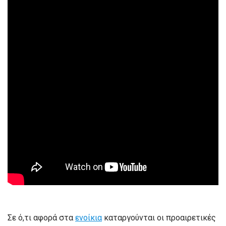
Σε ό,τι αφορά στα
ενοίκια
καταργούνται οι προαιρετικές