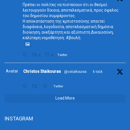
Πρέπει οι πολίτες να πιστεύουν ότι οι θεσμοί
λειτουργούν δίκαια, αποτελεσματικά, προς όφελος
του δημοσίου συμφέροντος.
Η αποκατάσταση της εμπιστοσύνης απαιτεί
διαφάνεια, λογοδοσία, αποτελεσματική δημόσια
διοίκηση, ανεξάρτητη και αξιόπιστη Δικαιοσύνη,
καλύτερη νομοθέτηση. #βουλή
3
9
Twitter
Avatar
Christos Staikouras
@cstaikouras
·
6 Ιούλ
Twitter
Load More
INSTAGRAM