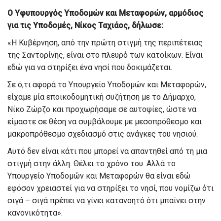
Ο Υφυπουργός Υποδομών και Μεταφορών, αρμόδιος
για τις Υποδομές, Νίκος Ταχιάος, δήλωσε:
«Η Κυβέρνηση, από την πρώτη στιγμή της περιπέτειας
της Σαντορίνης, είναι στο πλευρό των κατοίκων. Είναι
εδώ για να στηρίξει ένα νησί που δοκιμάζεται.
Σε ό,τι αφορά το Υπουργείο Υποδομών και Μεταφορών,
είχαμε μία εποικοδομητική συζήτηση με το Δήμαρχο,
Νίκο Ζώρζο και προχωρήσαμε σε αυτοψίες, ώστε να
είμαστε σε θέση να συμβάλουμε με μεσοπρόθεσμο και
μακροπρόθεσμο σχεδιασμό στις ανάγκες του νησιού.
Αυτό δεν είναι κάτι που μπορεί να απαντηθεί από τη μια
στιγμή στην άλλη. Θέλει το χρόνο του. Αλλά το
Υπουργείο Υποδομών και Μεταφορών θα είναι εδώ
εφόσον χρειαστεί για να στηρίξει το νησί, που νομίζω ότι
σιγά – σιγά πρέπει να γίνει κατανοητό ότι μπαίνει στην
κανονικότητα».