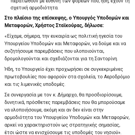
περατωθούν με ευθύνη των φορέων που, ήδη, έχουν τη
σχετική αρμοδιότητα.
Στο πλαίσιο της επίσκεψης, ο Υπουργός Υποδομών και
Μεταφορών, Χρήστος Σταϊκούρας, δήλωσε:
«Είχαμε, σήμερα, την ευκαιρία ως πολιτική ηγεσία του
Υπουργείου Υποδομών και Μεταφορών, να δούμε και να
συζητήσουμε παρεμβάσεις που υλοποιούνται,
δρομολογούνται και σχεδιάζονται για τη Σαντορίνη.
Ήδη, το Υπουργείο έχει προχωρήσει σε συγκεκριμένες
πρωτοβουλίες που αφορούν στα σχολεία, το Αεροδρόμιο
και τις λιμενικές υποδομές.
Σε συνεργασία με τον κ. Δήμαρχο, θα προσδιορίσουμε,
δυνητικά, πρόσθετες παρεμβάσεις που θα μπορούσαμε
να υλοποιήσουμε, ακόμη και αν δεν είναι στην
αρμοδιότητα του Υπουργείου Υποδομών και Μεταφορών,
αρκεί να χαρακτηριστούν ως στρατηγικής σημασίας,
έτσι ώστε να ενισχύσουμε τις υποδομές του νησιού».