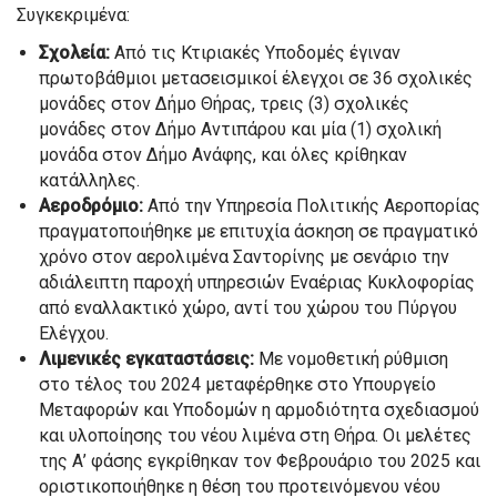
Συγκεκριμένα:
Σχολεία:
Από τις Κτιριακές Υποδομές έγιναν
πρωτοβάθμιοι μετασεισμικοί έλεγχοι σε 36 σχολικές
μονάδες στον Δήμο Θήρας, τρεις (3) σχολικές
μονάδες στον Δήμο Αντιπάρου και μία (1) σχολική
μονάδα στον Δήμο Ανάφης, και όλες κρίθηκαν
κατάλληλες.
Αεροδρόμιο:
Από την Υπηρεσία Πολιτικής Αεροπορίας
πραγματοποιήθηκε με επιτυχία άσκηση σε πραγματικό
χρόνο στον αερολιμένα Σαντορίνης με σενάριο την
αδιάλειπτη παροχή υπηρεσιών Εναέριας Κυκλοφορίας
από εναλλακτικό χώρο, αντί του χώρου του Πύργου
Ελέγχου.
Λιμενικές εγκαταστάσεις:
Με νομοθετική ρύθμιση
στο τέλος του 2024 μεταφέρθηκε στο Υπουργείο
Μεταφορών και Υποδομών η αρμοδιότητα σχεδιασμού
και υλοποίησης του νέου λιμένα στη Θήρα. Οι μελέτες
της Α’ φάσης εγκρίθηκαν τον Φεβρουάριο του 2025 και
οριστικοποιήθηκε η θέση του προτεινόμενου νέου