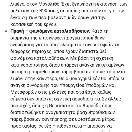
λιμένα, στον Μονόλιθο. Έχει ξεκινήσει η εκπόνηση των
μελετών της Β’ Φάσης, οι οποίες απαιτούνται για την
έγκριση των περιβαλλοντικών όρων για την
κατασκευή του έργου.
Πρανή – φαινόμενα κατολισθήσεων:
Κατά τη
διάρκεια της επίσκεψης, πραγματοποιήθηκε
ενημέρωση για τα αποτελέσματα των αυτοψιών σε
διάφορες περιοχές, όπου έχουν διαπιστωθεί
φαινόμενα κατολισθήσεων. Με βάση τη σχετική
κατηγοριοποίηση, όπου υπάρχει ανάγκη εκτεταμένων
μεσομακροπρόθεσμων παρεμβάσεων, όπως το παλιό
λιμάνι στην Καλντέρα, θα αξιολογηθεί εάν θα υπάρξει
ανάγκη συνδρομής του Υπουργείου Υποδομών και
Μεταφορών στις μελέτες και στα έργα, καθώς
σήμερα δεν υπάρχει σχετική αρμοδιότητα. Σε άλλες
περιοχές, όπως η Θηρασιά και το Αμμούδι, όπου
διαπιστώθηκε η αναγκαιότητα βραχυπρόθεσμων
παρεμβάσεων συντήρησης σε υφιστάμενα μέτρα
προστασίας, αυτές – πιθανότατα – μπορούν να