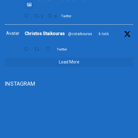
3
9
Twitter
Avatar
Christos Staikouras
@cstaikouras
·
6 Ιούλ
Twitter
Load More
INSTAGRAM