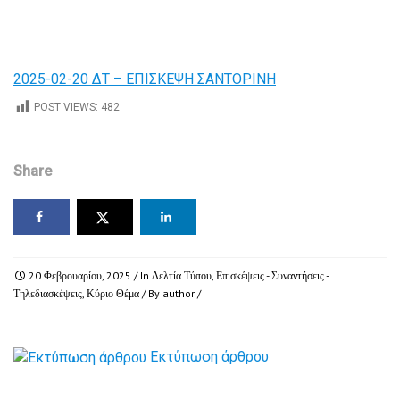
2025-02-20 ΔΤ – ΕΠΙΣΚΕΨΗ ΣΑΝΤΟΡΙΝΗ
POST VIEWS:
482
Share
20 Φεβρουαρίου, 2025
/ In
Δελτία Τύπου
,
Επισκέψεις - Συναντήσεις -
Τηλεδιασκέψεις
,
Κύριο Θέμα
/ By
author
/
Εκτύπωση άρθρου