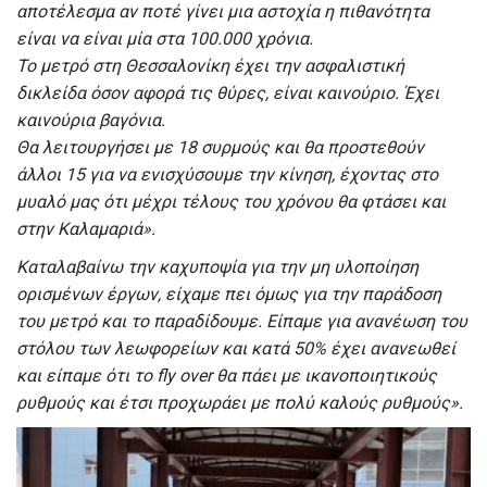
αποτέλεσμα αν ποτέ γίνει μια αστοχία η πιθανότητα
είναι να είναι μία στα 100.000 χρόνια.
Το μετρό στη Θεσσαλονίκη έχει την ασφαλιστική
δικλείδα όσον αφορά τις θύρες, είναι καινούριο. Έχει
καινούρια βαγόνια.
Θα λειτουργήσει με 18 συρμούς και θα προστεθούν
άλλοι 15 για να ενισχύσουμε την κίνηση, έχοντας στο
μυαλό μας ότι μέχρι τέλους του χρόνου θα φτάσει και
στην Καλαμαριά».
Καταλαβαίνω την καχυποψία για την μη υλοποίηση
ορισμένων έργων, είχαμε πει όμως για την παράδοση
του μετρό και το παραδίδουμε. Είπαμε για ανανέωση του
στόλου των λεωφορείων και κατά 50% έχει ανανεωθεί
και είπαμε ότι το fly over θα πάει με ικανοποιητικούς
ρυθμούς και έτσι προχωράει με πολύ καλούς ρυθμούς».