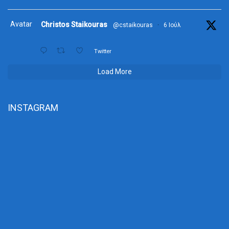
Avatar
Christos Staikouras
@cstaikouras
·
6 Ιούλ
Twitter
Load More
INSTAGRAM