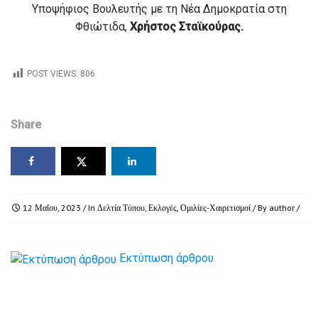
Υποψήφιος Βουλευτής με τη Νέα Δημοκρατία στη
Φθιώτιδα,
Χρήστος Σταϊκούρας.
POST VIEWS:
806
Share
12 Μαΐου, 2023
/ In
Δελτία Τύπου
,
Εκλογές
,
Ομιλίες-Χαιρετισμοί
/ By
author
/
Εκτύπωση άρθρου