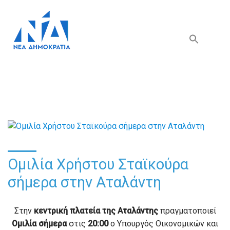
Search Button
Search
for:
Ομιλία Χρήστου Σταϊκούρα
σήμερα στην Αταλάντη
Στην
κεντρική πλατεία της Αταλάντης
πραγματοποιεί
Ομιλία
σήμερα
στις
20:00
ο Υπουργός Οικονομικών και