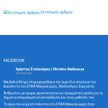
Εκτύπωση άρθρου
FACEBOOK
Χρήστος Σταϊκούρας / Christos Staikouras
23 hours ago
Με βαθιά θλίψη πληροφορήθηκα την αιφνίδια απώλεια του
Διευθυντή του ΕΠΑΛ Μακρακώμης, Αλέξανδρου Σεργιάννη.
Άνθρωπος με όραμα, εργατικότητα και πραγματική αγάπη για τη
δημόσια επαγγελματική εκπαίδευση και τους μαθητές του.
Το έργο που είχε επιτελεστεί στο ΕΠΑΛ Μακρακώμης ήταν