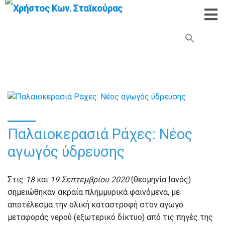
Search Button
Search
for:
Παλαιοκερασιά Ράχες: Νέος
αγωγός ύδρευσης
Στις
18
και
19 Σεπτεμβρίου 2020
(θεομηνία Ιανός)
σημειώθηκαν ακραία πλημμυρικά φαινόμενα, με
αποτέλεσμα την ολική καταστροφή στον αγωγό
μεταφοράς νερού (εξωτερικό δίκτυο) από τις πηγές της