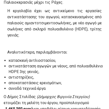
Παλαιοκερασιάς μέχρι τις Ράχες.
Η εργολαβία έχει ως αντικείμενο τις εργασίες
αντικατάστασης του αγωγού, κατασκευασμένος από
παλαιούς αμιαντοτσιμεντοσωλήνες, με νέο αγωγό με
σωλήνες από σκληρό πολυαιθυλένιο (HDPE), τρίτης
γενιάς.
Αναλυτικότερα, περιλαμβάνονται:
κατασκευή αντλιοστασίου,
αντικατάσταση αγωγών με νέους, από πολυαιθυλένιο
HDPE 3ης γενιάς,
αντιστηρίξεις,
αποκαταστάσεις ερεισμάτων,
συνοδά τεχνικά έργα.
Ο Δήμος Στυλίδας
(Δήμαρχος Βιργινία Στεργίου)
ετοιμάζει τη μελέτη του έργου, προϋπολογισμού
1.463.250 ευρώ
και υποβάλει αίτημα χρηματοδότησής