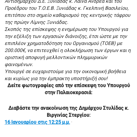
Αντιδημάρχου Δ.Ε. Ξυνιάδας κ. Λαϊνά Ανδρέα και του
Προέδρου του Τ.Ο.Ε.Β. Ξυνιάδας κ. Γκελπινή Βασιλείου,
επιτόπου στο σημείο καθαρισμού της κεντρικής τάφρου
της πρώην Λίμνης Ξυνιάδας.
Σκοπός της επίσκεψης η ενημέρωση του Υπουργού για
την εξέλιξη των εργασιών διάνοιξης, έτσι ώστε με την
επιπλέον χρηματοδότηση του Οργανισμού (ΤΟΕΒ) με
200.000€, να επιτευχθεί η ολοκλήρωση των έργων και η
οριστική αποφυγή μελλοντικών πλημμυρικών
φαινομένων.
Υπουργέ σε ευχαριστούμε για την οικονομική βοήθεια
και κυρίως για την έμπρακτη υποστήριξή σου!
Δείτε φωτογραφίες από την επίσκεψη του Υπουργού
στην Παλαιοκερασιά:
Διαβάστε την ανακοίνωση της Δημάρχου Στυλίδας κ.
Βιργινίας Στεργίου:
16 Ιανουαρίου στις 12:25 μ.μ.
·