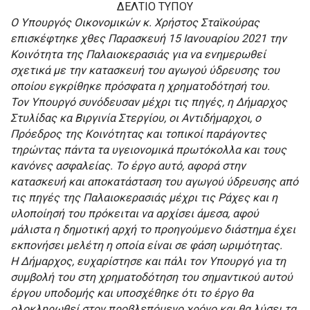
ΔΕΛΤΙΟ ΤΥΠΟΥ
Ο Υπουργός Οικονομικών κ. Χρήστος Σταϊκούρας
επισκέφτηκε χθες Παρασκευή 15 Ιανουαρίου 2021 την
Κοινότητα της Παλαιοκερασιάς για να ενημερωθεί
σχετικά με την κατασκευή του αγωγού ύδρευσης του
οποίου εγκρίθηκε πρόσφατα η χρηματοδότησή του.
Τον Υπουργό συνόδευσαν μέχρι τις πηγές, η Δήμαρχος
Στυλίδας κα Βιργινία Στεργίου, οι Αντιδήμαρχοι, ο
Πρόεδρος της Κοινότητας και τοπικοί παράγοντες
τηρώντας πάντα τα υγειονομικά πρωτόκολλα και τους
κανόνες ασφαλείας. Το έργο αυτό, αφορά στην
κατασκευή και αποκατάσταση του αγωγού ύδρευσης από
τις πηγές της Παλαιοκερασιάς μέχρι τις Ράχες και η
υλοποίησή του πρόκειται να αρχίσει άμεσα, αφού
μάλιστα η δημοτική αρχή το προηγούμενο διάστημα έχει
εκπονήσει μελέτη η οποία είναι σε φάση ωριμότητας.
Η Δήμαρχος, ευχαρίστησε και πάλι τον Υπουργό για τη
συμβολή του στη χρηματοδότηση του σημαντικού αυτού
έργου υποδομής και υποσχέθηκε ότι το έργο θα
ολοκληρωθεί στον προβλεπόμενο χρόνο και θα λύσει τα