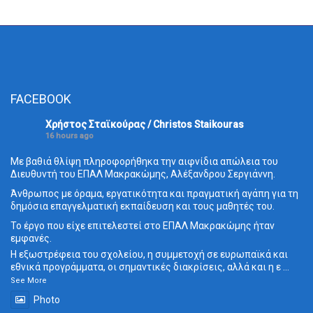
FACEBOOK
Χρήστος Σταϊκούρας / Christos Staikouras
16 hours ago
Με βαθιά θλίψη πληροφορήθηκα την αιφνίδια απώλεια του
Διευθυντή του ΕΠΑΛ Μακρακώμης, Αλέξανδρου Σεργιάννη.
Άνθρωπος με όραμα, εργατικότητα και πραγματική αγάπη για τη
δημόσια επαγγελματική εκπαίδευση και τους μαθητές του.
Το έργο που είχε επιτελεστεί στο ΕΠΑΛ Μακρακώμης ήταν
εμφανές.
Η εξωστρέφεια του σχολείου, η συμμετοχή σε ευρωπαϊκά και
εθνικά προγράμματα, οι σημαντικές διακρίσεις, αλλά και η ε
...
See More
Photo