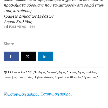
προβλήματα ύδρευσης που ταλαιπωρούν επί σειρά ετών
τους κατοίκους.
Γραφείο Δημοσίων Σχέσεων
Δήμου Στυλίδας
POST VIEWS:
1,594
Share
15 Ιανουαρίου, 2021
/ In
Δήμος Δομοκού
,
Δήμος Λοκρών
,
Δήμος Στυλίδας
,
Επισκέψεις - Συναντήσεις - Τηλεδιασκέψεις
,
Κύριο Θέμα
,
Φθιώτιδα
/ By
author
/
Εκτύπωση άρθρου