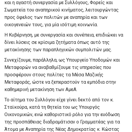
και η αγαστή συνεργασία με Συλλόγους, Φορείς και
Σωματεία του αναπηρικού κινήματος, λειτουργώντας
προς όφελος των πολιτών με αναπηρία και των
οικογενειών τους, για μία ισότιμη κοινωνία.
Η Κυβέρνηση, με συνεργασία και συνέπεια, επιδιώκει να
δίνει λύσεις σε κρίσιμα ζητήματα όπως αυτό της
μετακίνησης των παραπληγικών συμπολιτών μας.
Συνεχίζουμε, παράλληλα, ως Υπουργείο Υποδομών και
Μεταφορών να αναβαθμίζουμε τις υπηρεσίες που
προσφέρουν στους πολίτες τα Μέσα Μαζικής
Μεταφοράς, ώστε να ξεπεραστούν τα εμπόδια στην
καθημερινή μετακίνηση των ΑμεΑ.
Το αίτημα του Συλλόγου είχε γίνει δεκτό από τον κ.
Σταϊκούρα, κατά τη θητεία του ως Υπουργός
Οικονομικών, ενώ καθοριστικό ρόλο για την ευόδωση
της προσπάθειας διαδραμάτισαν ο Γραμματέας για τα
Άτομα με Αναπηρία της Νέας Δημοκρατίας κ. Κώστας