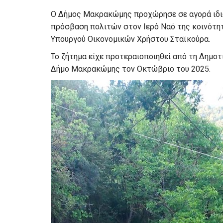
Ο Δήμος Μακρακώμης προχώρησε σε αγορά ιδιω
πρόσβαση πολιτών στον Ιερό Ναό της κοινότη
Υπουργού Οικονομικών Χρήστου Σταϊκούρα.
Το ζήτημα είχε προτεραιοποιηθεί από τη Δημο
Δήμο Μακρακώμης τον Οκτώβριο του 2025.