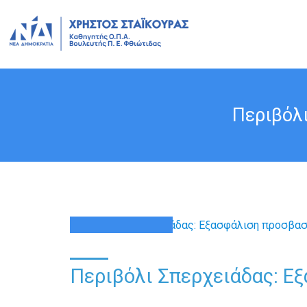
Περιβόλ
20
ΟΚΤ
Περιβόλι Σπερχειάδας: Ε