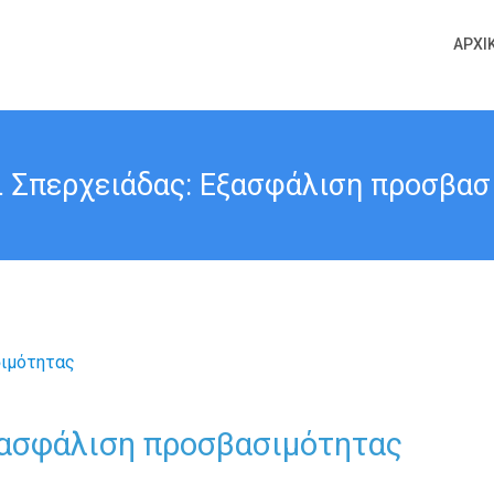
ΑΡΧΙ
ι Σπερχειάδας: Εξασφάλιση προσβασ
ξασφάλιση προσβασιμότητας