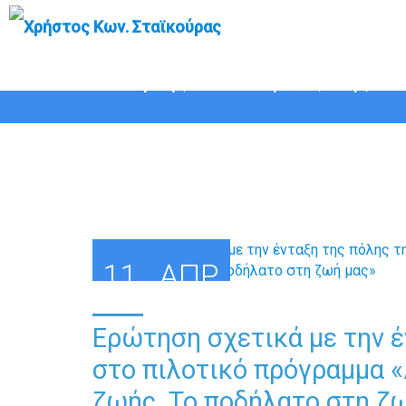
Ερώτηση σχετικά με την έν
άθλησης, ποιότητα ζωής. Τ
11
ΑΠΡ
Ερώτηση σχετικά με την έ
στο πιλοτικό πρόγραμμα «
ζωής. Το ποδήλατο στη ζ