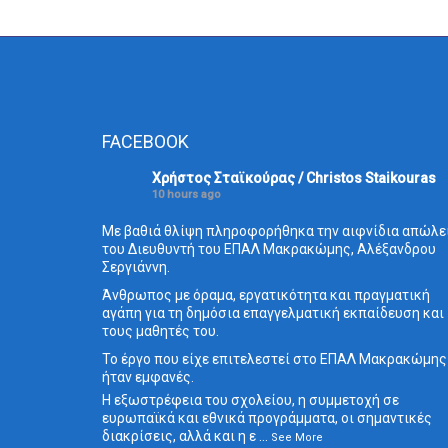
FACEBOOK
Χρήστος Σταϊκούρας / Christos Staikouras
10 hours ago
Με βαθιά θλίψη πληροφορήθηκα την αιφνίδια απώλε
του Διευθυντή του ΕΠΑΛ Μακρακώμης, Αλέξανδρου
Σεργιάννη.
Άνθρωπος με όραμα, εργατικότητα και πραγματική
αγάπη για τη δημόσια επαγγελματική εκπαίδευση και
τους μαθητές του.
Το έργο που είχε επιτελεστεί στο ΕΠΑΛ Μακρακώμης
ήταν εμφανές.
Η εξωστρέφεια του σχολείου, η συμμετοχή σε
ευρωπαϊκά και εθνικά προγράμματα, οι σημαντικές
διακρίσεις, αλλά και η ε
...
See More