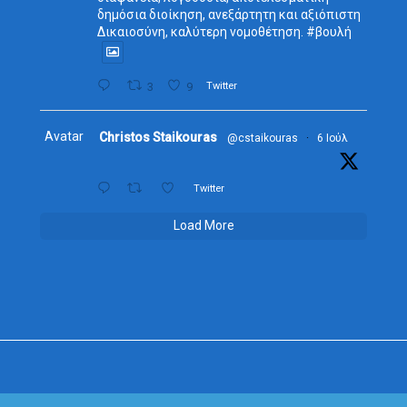
δημόσια διοίκηση, ανεξάρτητη και αξιόπιστη
Δικαιοσύνη, καλύτερη νομοθέτηση. #βουλή
3
9
Twitter
Avatar
Christos Staikouras
@cstaikouras
·
6 Ιούλ
Twitter
Load More