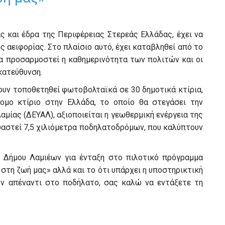
 και έδρα της Περιφέρειας Στερεάς Ελλάδας, έχει να
ς αειφορίας. Στο πλαίσιο αυτό, έχει καταβληθεί από το
α προσαρμοστεί η καθημερινότητα των πολιτών και οι
κατεύθυνση.
ουν τοποθετηθεί φωτοβολταϊκά σε 30 δημοτικά κτίρια,
ομο κτίριο στην Ελλάδα, το οποίο θα στεγάσει την
μίας (ΔΕΥΑΛ), αξιοποιείται η γεωθερμική ενέργεια της
αστεί 7,5 χιλιόμετρα ποδηλατοδρόμων, που καλύπτουν
 Δήμου Λαμιέων για ένταξη στο πιλοτικό πρόγραμμα
στη ζωή μας» αλλά και το ότι υπάρχει η υποστηρικτική
ν απέναντι στο ποδήλατο, σας καλώ να εντάξετε τη