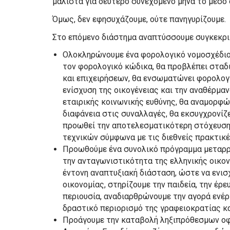
μάλιστα για δεύτερο συνεχόμενο μήνα το μέσο
Όμως, δεν εφησυχάζουμε, ούτε πανηγυρίζουμε.
Στο επόμενο διάστημα αναπτύσσουμε συγκεκρι
Ολοκληρώνουμε ένα φορολογικό νομοσχέδιο 
τον φορολογικό κώδικα, θα προβλέπει στα
και επιχειρήσεων, θα ενσωματώνει φορολογ
ενίσχυση της οικογένειας και την αναθέρμα
εταιρικής κοινωνικής ευθύνης, θα αναμορφών
διαφάνεια στις συναλλαγές, θα εκσυγχρονίζει
προωθεί την αποτελεσματικότερη στόχευση
τεχνικών σύμφωνα με τις διεθνείς πρακτικέ
Προωθούμε ένα συνολικό πρόγραμμα μεταρρ
την ανταγωνιστικότητα της ελληνικής οικον
έντονη αναπτυξιακή διάσταση, ώστε να ενισχ
οικονομίας, στηρίζουμε την παιδεία, την έρε
περιουσία, αναδιαρθρώνουμε την αγορά ενέρ
δραστικό περιορισμό της γραφειοκρατίας κα
Προάγουμε την καταβολή ληξιπρόθεσμων οφ