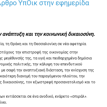
Άρθρο ΥπΟικ στην εφημερίδα
 ανάπτυξη και την κοινωνική δικαιοσύνη.
α, τη Θράκη και τη Θεσσαλονίκη σε νέα αφετηρία.
στόχους την επιστροφή της οικονομίας στην
ς μεγέθυνσής της, τα υγιή και πειθαρχημένα δημόσια
νομικής πολιτικής, την κάλυψη του επενδυτικού
ε σαφή την αναπτυξιακή διάσταση, την ενίσχυση της
ικαιότερη διανομή του παραγόμενου πλούτου, την
ς δικαιοσύνης, τον εξωστρεφή προσανατολισμό και το
ν εντάσσεται σε ένα ανοδικό, ενάρετο «σπιράλ».
νει.