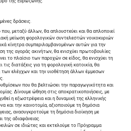
 όρο της Ευρωζώνης.
μένες δράσεις.
που, μεταξύ άλλων, θα απλουστεύει και θα απλοποιεί
διακή μείωση φορολογικών συντελεστών νοικοκυριών
ικά κίνητρα συμπεριλαμβανομένων αυτών για την
νση της αγοράς ακινήτων, θα ενισχύει πρωτοβουλίες
ει το πλαίσιο των παροχών σε είδος, θα ενισχύει τη
 τις διατάξεις για τη φορολογική κατοικία, θα
 των ελέγχων και την υιοθέτηση άλλων έμμεσων
ς.
υθμίσεων που θα βελτιώσει την παραγωγικότητα και
ομίας. Δίνουμε ώθηση στις αποκρατικοποιήσεις, με
υθεί η εξωστρέφεια και η δυναμική της ελληνικής
υνα και την καινοτομία, αξιοποιούμε τη δημόσια
γειας, ανασυγκροτούμε τη δημόσια διοίκηση με
ι της αδιαφάνειας.
ειλών σε ιδιώτες και εκτελούμε το Πρόγραμμα