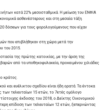
ακινήτων κατά 22% μεσοσταθμικά. Η μείωση του ΕΝΦΙΑ
κονομικά ασθενέστερους και στη μεσαία τάξη.
120 δόσεων για τους φορολογούμενους που είχαν
μών που επιβλήθηκαν στη χώρα μετά την
υ του 2015.
οστασία της πρώτης κατοικίας, με την άρση της
βαρών από τα υποθηκοφυλακεία, προκειμένου χιλιάδες
το κράτος.
ού και ευέλικτου σχεδίου είναι ήδη ορατά. Τα έντοκα
ς των τελευταίων 15 ετών, το 7ετές ομόλογο
τίστοιχης έκδοσης του 2018, o Δείκτης Οικονομικού
ότερη επίδοση των τελευταίων 12 ετών, ξεπερνώντας