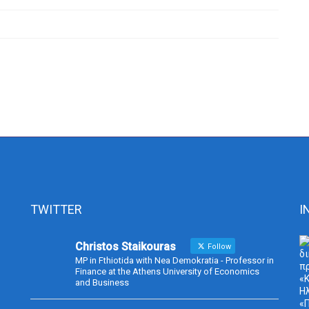
TWITTER
I
Christos Staikouras
Follow
MP in Fthiotida with Nea Demokratia - Professor in
Finance at the Athens University of Economics
and Business