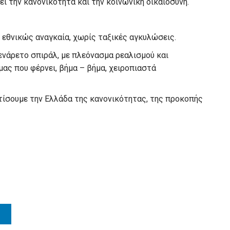
 την κανονικότητα και την κοινωνική δικαιοσύνη.
η εθνικώς αναγκαία, χωρίς ταξικές αγκυλώσεις.
νάρετο σπιράλ, με πλεόνασμα ρεαλισμού και
ας που φέρνει, βήμα – βήμα, χειροπιαστά
χτίσουμε την Ελλάδα της κανονικότητας, της προκοπής