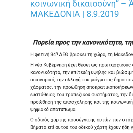
κοινωνική δικαιοσύνη” – 
ΜΑΚΕΔΟΝΙΑ | 8.9.2019
Πορεία προς την κανονικότητα, την
η
Η φετινή 84
ΔΕΘ βρίσκει τη χώρα, τη Μακεδονί
Η νέα Κυβέρνηση έχει θέσει ως πρωταρχικούς 
κανονικότητα, την επίτευξη υψηλής και βιώσιμη
οικονομικά, την αλλαγή του μείγματος δημοσιο
χάσματος, την προώθηση αποκρατικοποιήσεων μ
ευστάθειας του τραπεζικού συστήματος, την δ
προώθηση της απασχόλησης και της κοινωνική
ψηφιακό αποτύπωμα.
Ο οδικός χάρτης προσέγγισης αυτών των στόχω
Βήματα επί αυτού του οδικού χάρτη έχουν ήδη γί