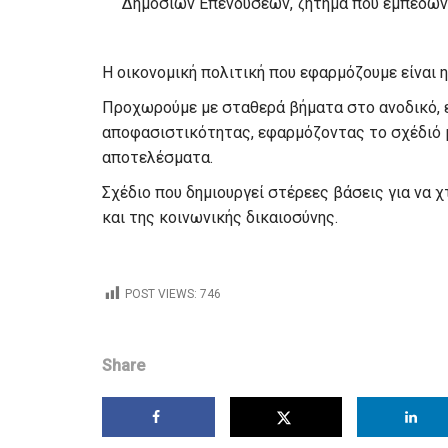
Δημοσίων Επενδύσεων, ζήτημα που εμπεδώνει
Η οικονομική πολιτική που εφαρμόζουμε είναι 
Προχωρούμε με σταθερά βήματα στο ανοδικό, ε
αποφασιστικότητας, εφαρμόζοντας το σχέδιό μ
αποτελέσματα.
Σχέδιο που δημιουργεί στέρεες βάσεις για να 
και της κοινωνικής δικαιοσύνης.
POST VIEWS:
746
Share