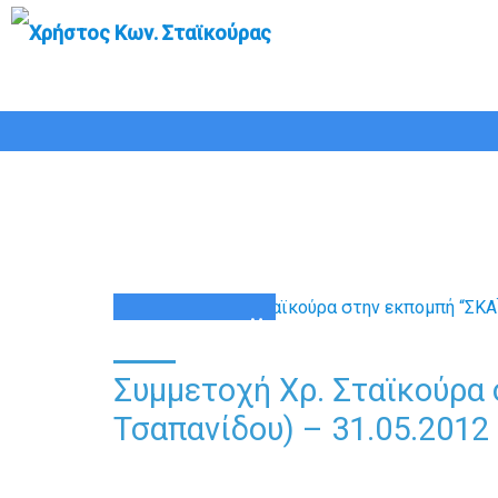
Συμμετοχή Χρ. Σταϊκού
31
ΜΆΙ
Συμμετοχή Χρ. Σταϊκούρα 
Τσαπανίδου) – 31.05.2012