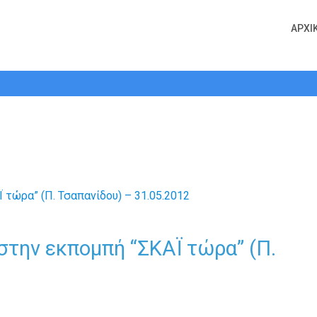
ΑΡΧΙ
ρα στην εκπομπή “ΣΚΑΪ τώρα” (Π. Τσ
στην εκπομπή “ΣΚΑΪ τώρα” (Π.