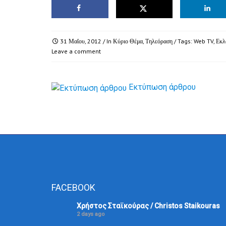
31 Μαΐου, 2012
/ In
Κύριο Θέμα
,
Τηλεόραση
/ Tags:
Web TV
,
Εκλ
Leave a comment
Εκτύπωση άρθρου
FACEBOOK
Χρήστος Σταϊκούρας / Christos Staikouras
2 days ago