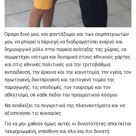
Όραμα δικό μου, και φαντάζομαι και των συμπατριωτών
μου, να μπορεί η περιοχή να διαδραματίσει ενεργό και
δημιουργικό ρόλο στην πορεία ανάταξης της χώρας, να
συμμετέχει ισότιμα και δυναμικά στους εθνικούς χάρτες
και στις εθνικές πολιτικές για την τριτοβάθμια
εκπαίδευση, την έρευνα και την καινοτομία, την υγεία, τον
πρωτογενή, δευτερογενή και τριτογενή τομέα της
παραγωγής, τις υποδομές, τον τουρισμό και τον
αθλητισμό, σε κάθε πεδίο του πραγματικού κόσμου.
Να αναδείξει τα συγκριτικά της πλεονεκτήματα και να
αξιοποιήσει τις ευκαιρίες.
Για να μην χαθούν όμως αυτές οι δυνατότητες απαιτείται
τεκμηριωμένη, υπεύθυνη και όλο και πιο δυνατή