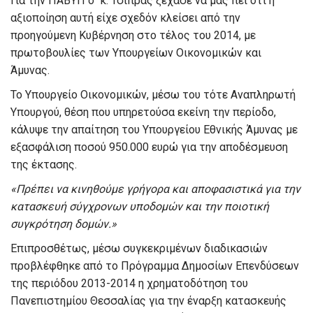
Για την ΠΑΒΥΠ ο κ. Τσίπρας ξέχασε να μας πει ότι η
αξιοποίηση αυτή είχε σχεδόν κλείσει από την
προηγούμενη Κυβέρνηση στο τέλος του 2014, με
πρωτοβουλίες των Υπουργείων Οικονομικών και
Άμυνας.
Το Υπουργείο Οικονομικών, μέσω του τότε Αναπληρωτή
Υπουργού, θέση που υπηρετούσα εκείνη την περίοδο,
κάλυψε την απαίτηση του Υπουργείου Εθνικής Άμυνας με
εξασφάλιση ποσού 950.000 ευρώ για την αποδέσμευση
της έκτασης.
«Πρέπει να κινηθούμε γρήγορα και αποφασιστικά για την
κατασκευή σύγχρονων υποδομών και την ποιοτική
συγκρότηση δομών.»
Επιπροσθέτως, μέσω συγκεκριμένων διαδικασιών
προβλέφθηκε από το Πρόγραμμα Δημοσίων Επενδύσεων
της περιόδου 2013-2014 η χρηματοδότηση του
Πανεπιστημίου Θεσσαλίας για την έναρξη κατασκευής