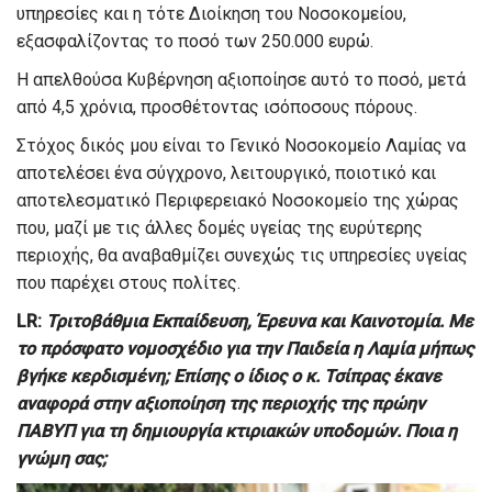
υπηρεσίες και η τότε Διοίκηση του Νοσοκομείου,
εξασφαλίζοντας το ποσό των 250.000 ευρώ.
Η απελθούσα Κυβέρνηση αξιοποίησε αυτό το ποσό, μετά
από 4,5 χρόνια, προσθέτοντας ισόποσους πόρους.
Στόχος δικός μου είναι το Γενικό Νοσοκομείο Λαμίας να
αποτελέσει ένα σύγχρονο, λειτουργικό, ποιοτικό και
αποτελεσματικό Περιφερειακό Νοσοκομείο της χώρας
που, μαζί με τις άλλες δομές υγείας της ευρύτερης
περιοχής, θα αναβαθμίζει συνεχώς τις υπηρεσίες υγείας
που παρέχει στους πολίτες.
L
R
:
Τριτοβάθμια Εκπαίδευση, Έρευνα και Καινοτομία. Με
το πρόσφατο νομοσχέδιο για την Παιδεία η Λαμία μήπως
βγήκε κερδισμένη; Επίσης ο ίδιος ο κ. Τσίπρας έκανε
αναφορά στην αξιοποίηση της περιοχής της πρώην
ΠΑΒΥΠ για τη δημιουργία κτιριακών υποδομών. Ποια η
γνώμη σας;