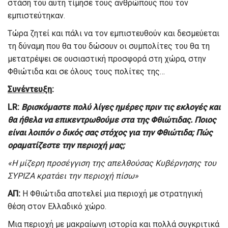
στάση του αυτή τίμησε τους ανθρώπους που τον
εμπιστεύτηκαν.
Τώρα ζητεί και πάλι να τον εμπιστευθούν και δεσμεύεται
τη δύναμη που θα του δώσουν οι συμπολίτες του θα τη
μετατρέψει σε ουσιαστική προσφορά στη χώρα, στην
Φθιώτιδα και σε όλους τους πολίτες της…
Συνέντευξη
:
L
R
:
Βρισκόμαστε πολύ λίγες ημέρες πριν τις εκλογές και
θα ήθελα να επικεντρωθούμε στα της Φθιώτιδας. Ποιος
είναι λοιπόν ο δικός σας στόχος για την Φθιώτιδα; Πώς
οραματίζεστε την περιοχή μας;
«H μίζερη προσέγγιση της απελθούσας Κυβέρνησης του
ΣΥΡΙΖΑ κρατάει την περιοχή πίσω»
ΑΠ:
Η Φθιώτιδα αποτελεί μια περιοχή με στρατηγική
θέση στον Ελλαδικό χώρο.
Μια περιοχή με μακραίωνη ιστορία και πολλά συγκριτικά