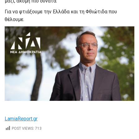
μαζί, ακόμη πιο δυνατά.
Για να φτιάξουμε την Ελλάδα και τη Φθιώτιδα που
θέλουμε.
LamiaReport.gr
POST VIEWS:
713