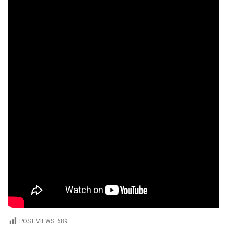
POST VIEWS:
689