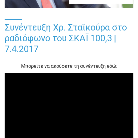
Συνέντευξη Χρ. Σταϊκούρα στο
ραδιόφωνο του ΣΚΑΪ 100,3 |
7.4.2017
Μπορείτε να ακούσετε τη συνέντευξη εδώ: