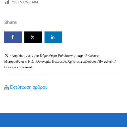
POST VIEWS:
684
Share
7 Απριλίου, 2017
/ In
Κύριο Θέμα
,
Ραδιόφωνο
/ Tags:
Δηλώσεις
,
Μεταρρυθμίσεις
,
Ν.Δ.
,
Οικονομία
,
Πολυμέσα
,
Χρήστος Σταϊκούρας
/ By
admin
/
Leave a comment
Εκτύπωση άρθρου