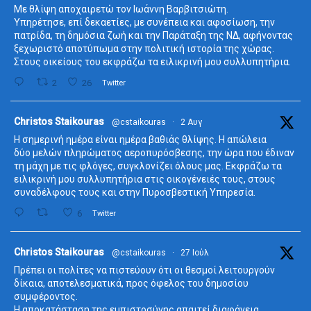
Με θλίψη αποχαιρετώ τον Ιωάννη Βαρβιτσιώτη.
Υπηρέτησε, επί δεκαετίες, με συνέπεια και αφοσίωση, την
πατρίδα, τη δημόσια ζωή και την Παράταξη της ΝΔ, αφήνοντας
ξεχωριστό αποτύπωμα στην πολιτική ιστορία της χώρας.
Στους οικείους του εκφράζω τα ειλικρινή μου συλλυπητήρια.
2
26
Twitter
ta
Christos Staikouras
@cstaikouras
·
2 Αυγ
Η σημερινή ημέρα είναι ημέρα βαθιάς θλίψης. Η απώλεια
δύο μελών πληρώματος αεροπυρόσβεσης, την ώρα που έδιναν
τη μάχη με τις φλόγες, συγκλονίζει όλους μας. Εκφράζω τα
ειλικρινή μου συλλυπητήρια στις οικογένειές τους, στους
συναδέλφους τους και στην Πυροσβεστική Υπηρεσία.
6
Twitter
ta
Christos Staikouras
@cstaikouras
·
27 Ιούλ
Πρέπει οι πολίτες να πιστεύουν ότι οι θεσμοί λειτουργούν
δίκαια, αποτελεσματικά, προς όφελος του δημοσίου
συμφέροντος.
Η αποκατάσταση της εμπιστοσύνης απαιτεί διαφάνεια,