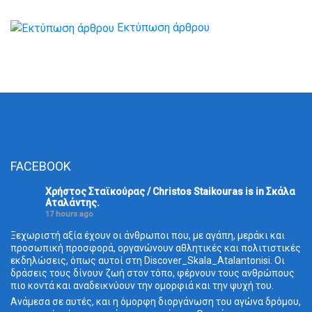
Εκτύπωση άρθρου
FACEBOOK
Χρήστος Σταϊκούρας / Christos Staikouras
is in Σκάλα
Aταλάντης.
17 hours ago
Ξεχωριστή αξία έχουν οι άνθρωποι που, με αγάπη, μεράκι και
προσωπική προσφορά, οργανώνουν αθλητικές και πολιτιστικές
εκδηλώσεις, όπως αυτοί στη Discover_Skala_Atalantonisi. Οι
δράσεις τους δίνουν ζωή στον τόπο, φέρνουν τους ανθρώπους
πιο κοντά και αναδεικνύουν την ομορφιά και την ψυχή του.
Ανάμεσα σε αυτές, και η όμορφη διοργάνωση του αγώνα δρόμου,