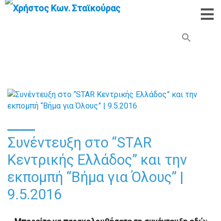
Search Button
Search
for:
Συνέντευξη στο “STAR
Κεντρικής Ελλάδος” και την
εκπομπή “Βήμα για Όλους” |
9.5.2016