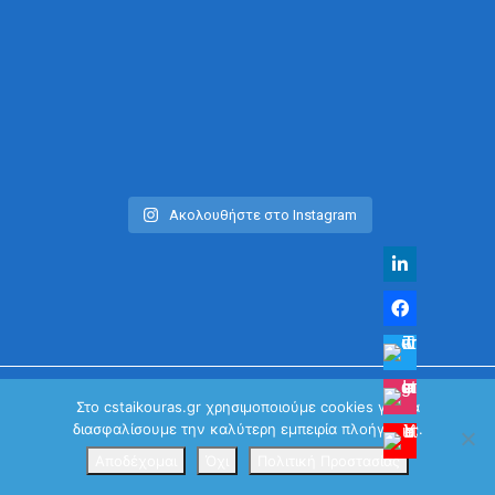
Ακολουθήστε στο Instagram
Στο cstaikouras.gr χρησιμοποιούμε cookies για να
διασφαλίσουμε την καλύτερη εμπειρία πλοήγησης.
© Χρήστος Σταϊκούρας | All Rights Reserved 2026
Κανονισμός Προστασίας Προσωπικών Δεδομένων
Αποδέχομαι
Όχι
Πολιτική Προστασίας