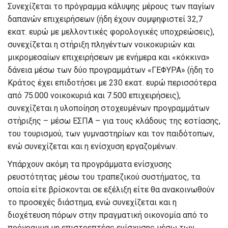
Συνεχίζεται το πρόγραμμα κάλυψης μέρους των παγίων
δαπανών επιχειρήσεων (ήδη έχουν συμψηφιστεί 32,7
εκατ. ευρώ με μελλοντικές φορολογικές υποχρεώσεις),
συνεχίζεται η στήριξη πληγέντων νοικοκυριών και
μικρομεσαίων επιχειρήσεων με ενήμερα και «κόκκινα»
δάνεια μέσω των δύο προγραμμάτων «ΓΕΦΥΡΑ» (ήδη το
Κράτος έχει επιδοτήσει με 230 εκατ. ευρώ περισσότερα
από 75.000 νοικοκυριά και 7.500 επιχειρήσεις),
συνεχίζεται η υλοποίηση στοχευμένων προγραμμάτων
στήριξης – μέσω ΕΣΠΑ – για τους κλάδους της εστίασης,
του τουρισμού, των γυμναστηρίων και τον παιδότοπων,
ενώ συνεχίζεται και η ενίσχυση εργαζομένων.
Υπάρχουν ακόμη τα προγράμματα ενίσχυσης
ρευστότητας μέσω του τραπεζικού συστήματος, τα
οποία είτε βρίσκονται σε εξέλιξη είτε θα ανακοινωθούν
το προσεχές διάστημα, ενώ συνεχίζεται και η
διοχέτευση πόρων στην πραγματική οικονομία από το
πρόγραμμα μη επιστρεπτέας ενίσχυσης μέσω των