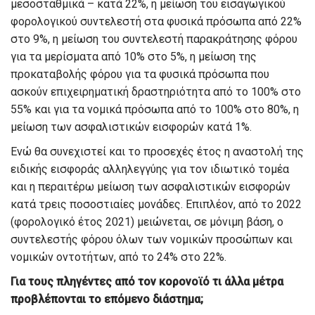
μεσοσταθμικά – κατά 22%, η μείωση του εισαγωγικού
φορολογικού συντελεστή στα φυσικά πρόσωπα από 22%
στο 9%, η μείωση του συντελεστή παρακράτησης φόρου
για τα μερίσματα από 10% στο 5%, η μείωση της
προκαταβολής φόρου για τα φυσικά πρόσωπα που
ασκούν επιχειρηματική δραστηριότητα από το 100% στο
55% και για τα νομικά πρόσωπα από το 100% στο 80%, η
μείωση των ασφαλιστικών εισφορών κατά 1%.
Ενώ θα συνεχιστεί και το προσεχές έτος η αναστολή της
ειδικής εισφοράς αλληλεγγύης για τον ιδιωτικό τομέα
και η περαιτέρω μείωση των ασφαλιστικών εισφορών
κατά τρεις ποσοστιαίες μονάδες. Επιπλέον, από το 2022
(φορολογικό έτος 2021) μειώνεται, σε μόνιμη βάση, ο
συντελεστής φόρου όλων των νομικών προσώπων και
νομικών οντοτήτων, από το 24% στο 22%.
Για τους πληγέντες από τον κορονοϊό τι άλλα μέτρα
προβλέπονται το επόμενο διάστημα;