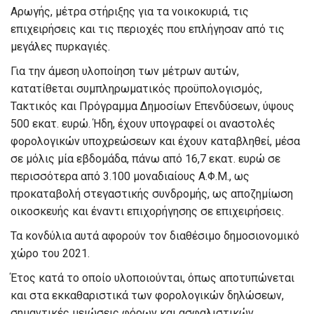
Αρωγής, μέτρα στήριξης για τα νοικοκυριά, τις
επιχειρήσεις και τις περιοχές που επλήγησαν από τις
μεγάλες πυρκαγιές.
Για την άμεση υλοποίηση των μέτρων αυτών,
κατατίθεται συμπληρωματικός προϋπολογισμός,
Τακτικός και Πρόγραμμα Δημοσίων Επενδύσεων, ύψους
500 εκατ. ευρώ. Ήδη, έχουν υπογραφεί οι αναστολές
φορολογικών υποχρεώσεων και έχουν καταβληθεί, μέσα
σε μόλις μία εβδομάδα, πάνω από 16,7 εκατ. ευρώ σε
περισσότερα από 3.100 μοναδιαίους Α.Φ.Μ., ως
προκαταβολή στεγαστικής συνδρομής, ως αποζημίωση
οικοσκευής και έναντι επιχορήγησης σε επιχειρήσεις.
Τα κονδύλια αυτά αφορούν τον διαθέσιμο δημοσιονομικό
χώρο του 2021.
Έτος κατά το οποίο υλοποιούνται, όπως αποτυπώνεται
και στα εκκαθαριστικά των φορολογικών δηλώσεων,
σημαντικές μειώσεις φόρων και ασφαλιστικών