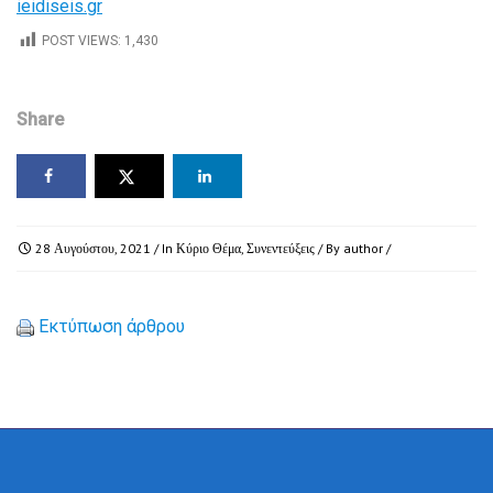
ieidiseis.gr
POST VIEWS:
1,430
Share
28 Αυγούστου, 2021
/ In
Κύριο Θέμα
,
Συνεντεύξεις
/ By
author
/
Εκτύπωση άρθρου