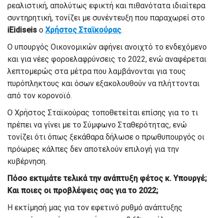
ρεαλιστική, απολύτως εφικτή και πιθανότατα ιδιαίτερα
συντηρητική, τονίζει με συνέντευξη που παραχωρεί στο
iEidiseis
o
Χρήστος Σταϊκούρας
.
Ο υπουργός Οικονομικών αφήνει ανοιχτό το ενδεχόμενο
και για νέες φοροελαφρύνσεις το 2022, ενώ αναφέρεται
λεπτομερώς στα μέτρα που λαμβάνονται για τους
πυρόπληκτους και όσων εξακολουθούν να πλήττονται
από τον κορονοϊό.
Ο Χρήστος Σταϊκούρας τοποθετείται επίσης για το τι
πρέπει να γίνει με το Σύμφωνο Σταθερότητας, ενώ
τονίζει ότι όπως ξεκάθαρα δήλωσε ο πρωθυπουργός οι
πρόωρες κάλπες δεν αποτελούν επιλογή για την
κυβέρνηση.
Πόσο εκτιμάτε τελικά την ανάπτυξη φέτος κ. Υπουργέ;
Και ποιες οι προβλέψεις σας για το 2022;
Η εκτίμησή μας για τον εφετινό ρυθμό ανάπτυξης