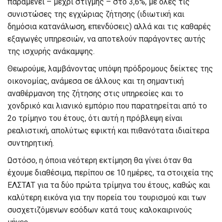
παραμένει – μέχρι στιγμής – στο 3,6%, με όλες τις
συνιστώσες της εγχώριας ζήτησης (ιδιωτική και
δημόσια κατανάλωση, επενδύσεις) αλλά και τις καθαρές
εξαγωγές υπηρεσιών, να αποτελούν παράγοντες αυτής
της ισχυρής ανάκαμψης.
Θεωρούμε, λαμβάνοντας υπόψη πρόδρομους δείκτες της
οικονομίας, ανάμεσα σε άλλους και τη σημαντική
αναθέρμανση της ζήτησης στις υπηρεσίες και το
χονδρικό και λιανικό εμπόριο που παρατηρείται από το
2ο τρίμηνο του έτους, ότι αυτή η πρόβλεψη είναι
ρεαλιστική, απολύτως εφικτή και πιθανότατα ιδιαίτερα
συντηρητική.
Ωστόσο, η όποια νεότερη εκτίμηση θα γίνει όταν θα
έχουμε διαθέσιμα, περίπου σε 10 ημέρες, τα στοιχεία της
ΕΛΣΤΑΤ για τα δύο πρώτα τρίμηνα του έτους, καθώς και
καλύτερη εικόνα για την πορεία του τουρισμού και των
συσχετιζόμενων εσόδων κατά τους καλοκαιρινούς