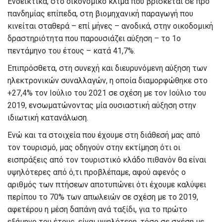
Ενδεικτικά, στο οικονομικό κλίμα που βρίσκεται σε προ
πανδημίας επίπεδα, στη βιομηχανική παραγωγή που
κινείται σταθερά – επί μήνες – ανοδικά, στην οικοδομική
δραστηριότητα που παρουσιάζει αύξηση – το 1ο
πεντάμηνο του έτους – κατά 41,7%.
Επιπρόσθετα, στη συνεχή και διευρυνόμενη αύξηση των
ηλεκτρονικών συναλλαγών, η οποία διαμορφώθηκε στο
+27,4% τον Ιούλιο του 2021 σε σχέση με τον Ιούλιο του
2019, ενσωματώνοντας μία ουσιαστική αύξηση στην
ιδιωτική κατανάλωση.
Ενώ και τα στοιχεία που έχουμε στη διάθεσή μας από
τον τουρισμό, μας οδηγούν στην εκτίμηση ότι οι
εισπράξεις από τον τουριστικό κλάδο πιθανόν θα είναι
υψηλότερες από ό,τι προβλέπαμε, αφού αφενός ο
αριθμός των πτήσεων αποτυπώνει ότι έχουμε καλύψει
περίπου το 70% των απωλειών σε σχέση με το 2019,
αφετέρου η μέση δαπάνη ανά ταξίδι, για το πρώτο
εξάμηνο του έτους, είναι υψηλότερη, τόσο σε σχέση με