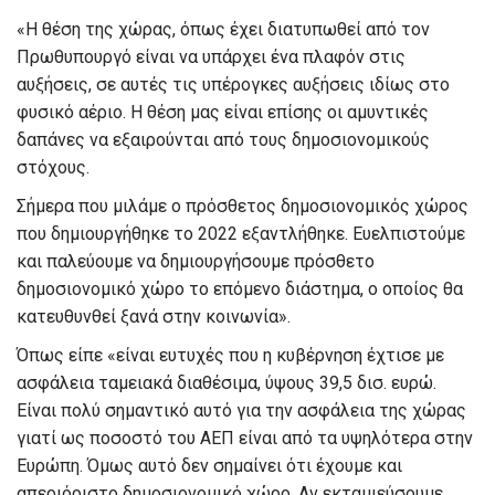
«Η θέση της χώρας, όπως έχει διατυπωθεί από τον
Πρωθυπουργό είναι να υπάρχει ένα πλαφόν στις
αυξήσεις, σε αυτές τις υπέρογκες αυξήσεις ιδίως στο
φυσικό αέριο. Η θέση μας είναι επίσης οι αμυντικές
δαπάνες να εξαιρούνται από τους δημοσιονομικούς
στόχους.
Σήμερα που μιλάμε ο πρόσθετος δημοσιονομικός χώρος
που δημιουργήθηκε το 2022 εξαντλήθηκε. Ευελπιστούμε
και παλεύουμε να δημιουργήσουμε πρόσθετο
δημοσιονομικό χώρο το επόμενο διάστημα, ο οποίος θα
κατευθυνθεί ξανά στην κοινωνία».
Όπως είπε «είναι ευτυχές που η κυβέρνηση έχτισε με
ασφάλεια ταμειακά διαθέσιμα, ύψους 39,5 δισ. ευρώ.
Είναι πολύ σημαντικό αυτό για την ασφάλεια της χώρας
γιατί ως ποσοστό του ΑΕΠ είναι από τα υψηλότερα στην
Ευρώπη. Όμως αυτό δεν σημαίνει ότι έχουμε και
απεριόριστο δημοσιονομικό χώρο. Αν εκταμιεύσουμε