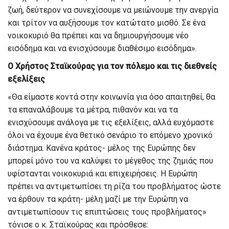
ζωή, δεύτερον να συνεχίσουμε να μειώνουμε την ανεργία
και τρίτον να αυξήσουμε τον κατώτατο μισθό. Σε ένα
νοικοκυριό θα πρέπει και να δημιουργήσουμε νέο
εισόδημα και να ενισχύσουμε διαθέσιμο εισόδημα».
Ο Χρήστος Σταϊκούρας για τον πόλεμο και τις διεθνείς
εξελίξεις
«Θα είμαστε κοντά στην κοινωνία για όσο απαιτηθεί, θα
τα επαναλάβουμε τα μέτρα, πιθανόν και να τα
ενισχύσουμε ανάλογα με τις εξελίξεις, αλλά ευχόμαστε
όλοι να έχουμε ένα θετικό σενάριο το επόμενο χρονικό
διάστημα. Κανένα κράτος- μέλος της Ευρώπης δεν
μπορεί μόνο του να καλύψει το μέγεθος της ζημιάς που
υφίστανται νοικοκυριά και επιχειρήσεις. Η Ευρώπη
πρέπει να αντιμετωπίσει τη ρίζα του προβλήματος ώστε
να έρθουν τα κράτη- μέλη μαζί με την Ευρώπη να
αντιμετωπίσουν τις επιπτώσεις τους προβλήματος»
τόνισε ο κ. Σταϊκούρας και πρόσθεσε: