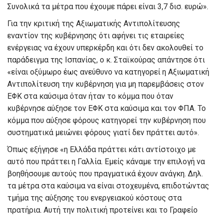
Συνολικά τα μέτρα που έχουμε πάρει είναι 3,7 δισ. ευρώ».
Για την κριτική της Αξιωματικής Αντιπολίτευσης
εναντίον της κυβέρνησης ότι αφήνει τις εταιρείες
ενέργειας να έχουν υπερκέρδη και ότι δεν ακολουθεί το
παράδειγμα της Ισπανίας, ο κ. Σταϊκούρας απάντησε ότι
«είναι οξύμωρο έως ανεύθυνο να κατηγορεί η Αξιωματική
Αντιπολίτευση την κυβέρνηση για μη παρεμβάσεις στον
ΕΦΚ στα καύσιμα όταν ήταν το κόμμα που όταν
κυβέρνησε αύξησε τον ΕΦΚ στα καύσιμα και τον ΦΠΑ. Το
κόμμα που αύξησε φόρους κατηγορεί την κυβέρνηση που
συστηματικά μειώνει φόρους γιατί δεν πράττει αυτό».
Όπως εξήγησε «η Ελλάδα πράττει κάτι αντίστοιχο με
αυτό που πράττει η Γαλλία. Εμείς κάναμε την επιλογή να
βοηθήσουμε αυτούς που πραγματικά έχουν ανάγκη. Δηλ.
τα μέτρα στα καύσιμα να είναι στοχευμένα, επιδοτώντας
τμήμα της αύξησης του ενεργειακού κόστους στα
πρατήρια. Αυτή την πολιτική προτείνει και το Γραφείο