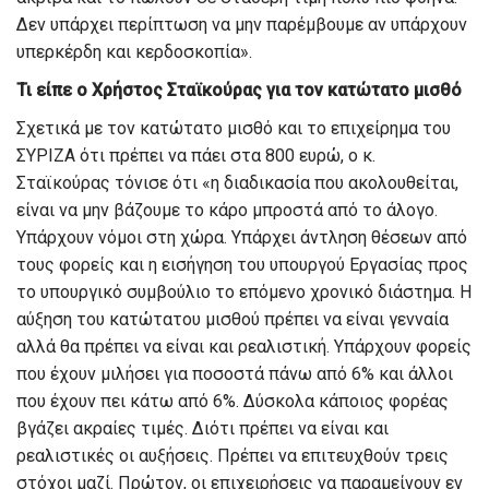
Δεν υπάρχει περίπτωση να μην παρέμβουμε αν υπάρχουν
υπερκέρδη και κερδοσκοπία».
Τι είπε ο Χρήστος Σταϊκούρας για τον κατώτατο μισθό
Σχετικά με τον κατώτατο μισθό και το επιχείρημα του
ΣΥΡΙΖΑ ότι πρέπει να πάει στα 800 ευρώ, ο κ.
Σταϊκούρας τόνισε ότι «η διαδικασία που ακολουθείται,
είναι να μην βάζουμε το κάρο μπροστά από το άλογο.
Υπάρχουν νόμοι στη χώρα. Υπάρχει άντληση θέσεων από
τους φορείς και η εισήγηση του υπουργού Εργασίας προς
το υπουργικό συμβούλιο το επόμενο χρονικό διάστημα. Η
αύξηση του κατώτατου μισθού πρέπει να είναι γενναία
αλλά θα πρέπει να είναι και ρεαλιστική. Υπάρχουν φορείς
που έχουν μιλήσει για ποσοστά πάνω από 6% και άλλοι
που έχουν πει κάτω από 6%. Δύσκολα κάποιος φορέας
βγάζει ακραίες τιμές. Διότι πρέπει να είναι και
ρεαλιστικές οι αυξήσεις. Πρέπει να επιτευχθούν τρεις
στόχοι μαζί. Πρώτον, οι επιχειρήσεις να παραμείνουν εν