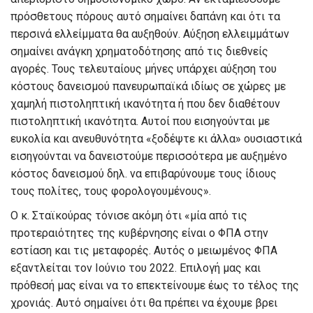
πρόσθετους πόρους αυτό σημαίνει δαπάνη και ότι τα
περσινά ελλείμματα θα αυξηθούν. Αύξηση ελλειμμάτων
σημαίνει ανάγκη χρηματοδότησης από τις διεθνείς
αγορές. Τους τελευταίους μήνες υπάρχει αύξηση του
κόστους δανεισμού πανευρωπαϊκά ιδίως σε χώρες με
χαμηλή πιστοληπτική ικανότητα ή που δεν διαθέτουν
πιστοληπτική ικανότητα. Αυτοί που εισηγούνται με
ευκολία και ανευθυνότητα «ξοδέψτε κι άλλα» ουσιαστικά
εισηγούνται να δανειστούμε περισσότερα με αυξημένο
κόστος δανεισμού δηλ. να επιβαρύνουμε τους ίδιους
τους πολίτες, τους φορολογουμένους».
Ο κ. Σταϊκούρας τόνισε ακόμη ότι «μία από τις
προτεραιότητες της κυβέρνησης είναι ο ΦΠΑ στην
εστίαση και τις μεταφορές. Αυτός ο μειωμένος ΦΠΑ
εξαντλείται τον Ιούνιο του 2022. Επιλογή μας και
πρόθεσή μας είναι να το επεκτείνουμε έως το τέλος της
χρονιάς. Αυτό σημαίνει ότι θα πρέπει να έχουμε βρει