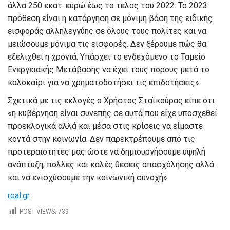
άλλα 250 εκατ. ευρώ έως το τέλος του 2022. Το 2023
πρόθεση είναι η κατάργηση σε μόνιμη βάση της ειδικής
εισφοράς αλληλεγγύης σε όλους τους πολίτες και να
μειώσουμε μόνιμα τις εισφορές. Δεν ξέρουμε πώς θα
εξελιχθεί η χρονιά. Υπάρχει το ενδεχόμενο το Ταμείο
Ενεργειακής Μετάβασης να έχει τους πόρους μετά το
καλοκαίρι για να χρηματοδοτήσει τις επιδοτήσεις».
Σχετικά με τις εκλογές ο Χρήστος Σταϊκούρας είπε ότι
«η κυβέρνηση είναι συνεπής σε αυτά που είχε υποσχεθεί
προεκλογικά αλλά και μέσα στις κρίσεις να είμαστε
κοντά στην κοινωνία. Δεν παρεκτρέπουμε από τις
προτεραιότητές μας ώστε να δημιουργήσουμε υψηλή
ανάπτυξη, πολλές και καλές θέσεις απασχόλησης αλλά
και να ενισχύσουμε την κοινωνική συνοχή».
real.gr
POST VIEWS:
739