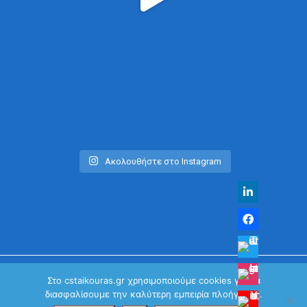
Ακολουθήστε στο Instagram
Στο cstaikouras.gr χρησιμοποιούμε cookies για να
διασφαλίσουμε την καλύτερη εμπειρία πλοήγησης.
© Χρήστος Σταϊκούρας | All Rights Reserved 2026