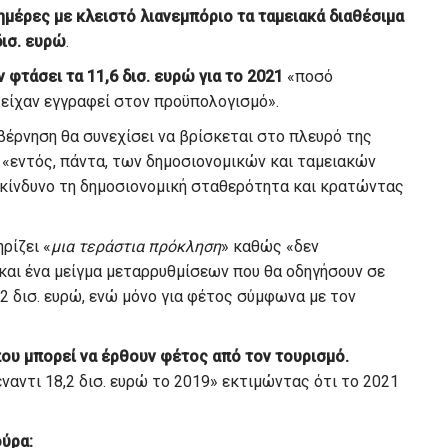
ημέρες με κλειστό λιανεμπόριο τα ταμειακά διαθέσιμα
δισ. ευρώ
.
 φτάσει τα 11,6 δισ. ευρώ για το 2021
«ποσό
 είχαν εγγραφεί στον προϋπολογισμό».
βέρνηση θα συνεχίσει να βρίσκεται στο πλευρό της
ί «εντός, πάντα, των δημοσιονομικών και ταμειακών
 κίνδυνο τη δημοσιονομική σταθερότητα και κρατώντας
ρίζει «
μια τεράστια πρόκληση
» καθώς «δεν
και ένα μείγμα μεταρρυθμίσεων που θα οδηγήσουν σε
32 δισ. ευρώ, ενώ μόνο για φέτος σύμφωνα με τον
ου μπορεί να έρθουν φέτος από τον τουρισμό.
 έναντι 18,2 δισ. ευρώ το 2019» εκτιμώντας ότι το 2021
ούρα: