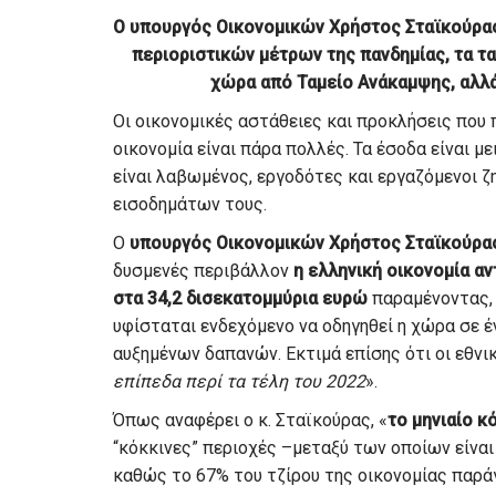
O υπουργός Οικονομικών Χρήστος Σταϊκούρας 
περιοριστικών μέτρων της πανδημίας, τα τα
χώρα από Ταμείο Ανάκαμψης, αλλά 
Οι οικονομικές αστάθειες και προκλήσεις που 
οικονομία είναι πάρα πολλές. Τα έσοδα είναι μ
είναι λαβωμένος, εργοδότες και εργαζόμενοι 
εισοδημάτων τους.
Ο
υπουργός Οικονομικών Χρήστος Σταϊκούρα
δυσμενές περιβάλλον
η ελληνική οικονομία αν
στα 34,2 δισεκατομμύρια ευρώ
παραμένοντας, 
υφίσταται ενδεχόμενο να οδηγηθεί η χώρα σε 
αυξημένων δαπανών. Εκτιμά επίσης ότι οι εθνι
επίπεδα περί τα τέλη του 2022
».
Όπως αναφέρει ο κ. Σταϊκούρας, «
το μηνιαίο 
“κόκκινες” περιοχές –μεταξύ των οποίων είναι
καθώς το 67% του τζίρου της οικονομίας παράγ