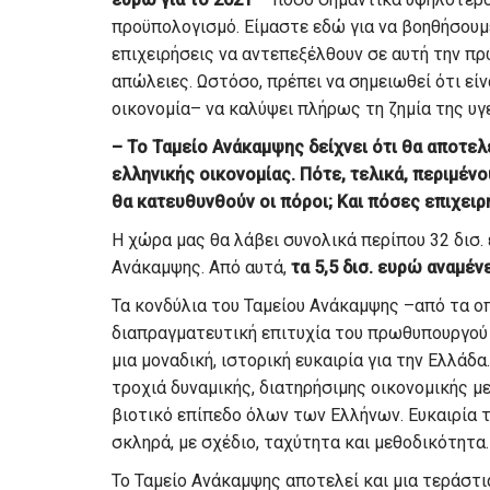
προϋπολογισμό. Είμαστε εδώ για να βοηθήσουμε
επιχειρήσεις να αντεπεξέλθουν σε αυτή την πρ
απώλειες. Ωστόσο, πρέπει να σημειωθεί ότι εί
οικονομία– να καλύψει πλήρως τη ζημία της υγ
– Το Ταμείο Ανάκαμψης δείχνει ότι θα αποτε
ελληνικής οικονομίας. Πότε, τελικά, περιμένο
θα κατευθυνθούν οι πόροι; Και πόσες επιχειρ
Η χώρα μας θα λάβει συνολικά περίπου 32 δισ.
Ανάκαμψης. Από αυτά,
τα 5,5 δισ. ευρώ αναμέ
Τα κονδύλια του Ταμείου Ανάκαμψης –από τα ο
διαπραγματευτική επιτυχία του πρωθυπουργού
μια μοναδική, ιστορική ευκαιρία για την Ελλάδ
τροχιά δυναμικής, διατηρήσιμης οικονομικής μ
βιοτικό επίπεδο όλων των Ελλήνων. Ευκαιρία τ
σκληρά, με σχέδιο, ταχύτητα και μεθοδικότητα.
Το Ταμείο Ανάκαμψης αποτελεί και μια τεράστ