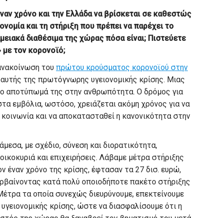
έναν χρόνο και την Ελλάδα να βρίσκεται σε καθεστώς
κονομία και τη στήριξη που πρέπει να παρέχει το
μειακά διαθέσιμα της χώρας πόσα είναι; Πιστεύετε
 με τον κορονοϊό;
 ανακοίνωση του
πρώτου κρούσματος κορονοϊού στην
η αυτής της πρωτόγνωρης υγειονομικής κρίσης. Μιας
 το αποτύπωμά της στην ανθρωπότητα. Ο δρόμος για
 στα εμβόλια, ωστόσο, χρειάζεται ακόμη χρόνος για να
 κοινωνία και να αποκατασταθεί η κανονικότητα στην
άμεσα, με σχέδιο, σύνεση και διορατικότητα,
οικοκυριά και επιχειρήσεις. Λάβαμε μέτρα στήριξης
ον έναν χρόνο της κρίσης, έφτασαν τα 27 δισ. ευρώ,
ερβαίνοντας κατά πολύ οποιοδήποτε πακέτο στήριξης
Μέτρα τα οποία συνεχώς διευρύνουμε, επεκτείνουμε
 υγειονομικής κρίσης, ώστε να διασφαλίσουμε ότι η