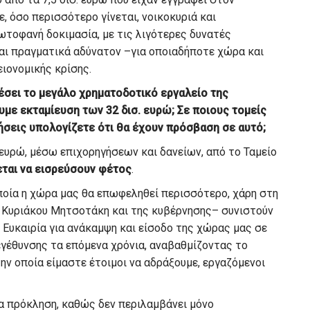
, όσο περισσότερο γίνεται, νοικοκυριά και
ωτοφανή δοκιμασία, με τις λιγότερες δυνατές
ναι πραγματικά αδύνατον –για οποιαδήποτε χώρα και
ειονομικής κρίσης.
λέσει το μεγάλο χρηματοδοτικό εργαλείο της
υμε εκταμίευση των 32 δισ. ευρώ; Σε ποιους τομείς
ήσεις υπολογίζετε ότι θα έχουν πρόσβαση σε αυτό;
 ευρώ, μέσω επιχορηγήσεων και δανείων, από το Ταμείο
νεται να εισρεύσουν φέτος
.
ποία η χώρα μας θα επωφεληθεί περισσότερο, χάρη στη
 Κυριάκου Μητσοτάκη και της κυβέρνησης– συνιστούν
α. Ευκαιρία για ανάκαμψη και είσοδο της χώρας μας σε
εγέθυνσης τα επόμενα χρόνια, αναβαθμίζοντας το
ην οποία είμαστε έτοιμοι να αδράξουμε, εργαζόμενοι
ια πρόκληση, καθώς δεν περιλαμβάνει μόνο