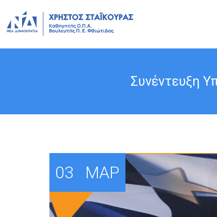
Συνέντευξη Υπ
03
ΜΑΡ