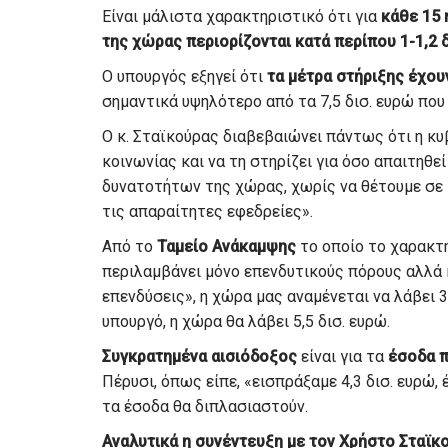
Είναι μάλιστα χαρακτηριστικό ότι για
κάθε 15 
της χώρας περιορίζονται κατά περίπου 1-1,2 
Ο υπουργός εξηγεί ότι
τα μέτρα στήριξης έχουν
σημαντικά υψηλότερο από τα 7,5 δισ. ευρώ που
Ο κ. Σταϊκούρας διαβεβαιώνει πάντως ότι η κυ
κοινωνίας και να τη στηρίζει για όσο απαιτηθε
δυνατοτήτων της χώρας, χωρίς να θέτουμε σε
τις απαραίτητες εφεδρείες».
Από το
Ταμείο Ανάκαμψης
το οποίο το χαρακτη
περιλαμβάνει μόνο επενδυτικούς πόρους αλλά 
επενδύσεις», η χώρα μας αναμένεται να λάβει 
υπουργό, η χώρα θα λάβει 5,5 δισ. ευρώ.
Συγκρατημένα αισιόδοξος
είναι για τα
έσοδα π
Πέρυσι, όπως είπε, «εισπράξαμε 4,3 δισ. ευρώ,
τα έσοδα θα διπλασιαστούν.
Αναλυτικά η συνέντευξη με τον Χρήστο Σταϊκ