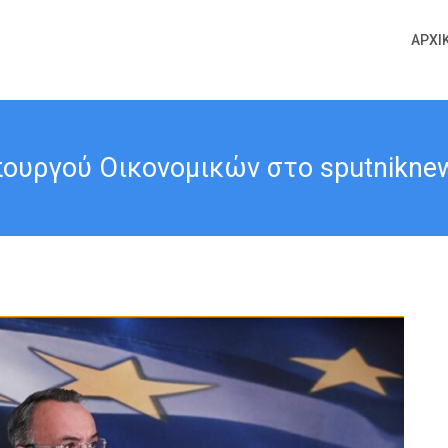
ΑΡΧΙ
ουργού Οικονομικών στο sputniknews