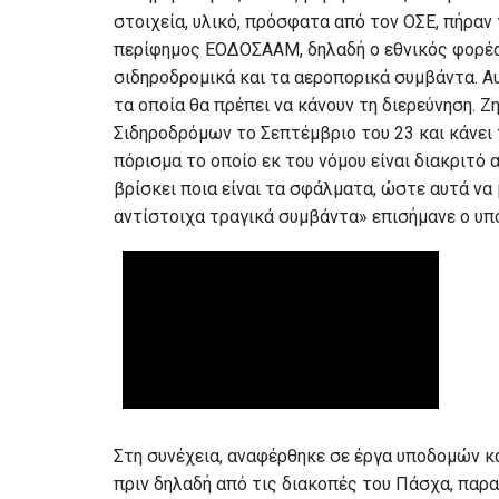
στοιχεία, υλικό, πρόσφατα από τον ΟΣΕ, πήραν 
περίφημος ΕΟΔΟΣΑΑΜ, δηλαδή ο εθνικός φορέας,
σιδηροδρομικά και τα αεροπορικά συμβάντα. 
τα οποία θα πρέπει να κάνουν τη διερεύνηση. 
Σιδηροδρόμων το Σεπτέμβριο του 23 και κάνει 
πόρισμα το οποίο εκ του νόμου είναι διακριτό
βρίσκει ποια είναι τα σφάλματα, ώστε αυτά να
αντίστοιχα τραγικά συμβάντα» επισήμανε ο υπ
Στη συνέχεια, αναφέρθηκε σε έργα υποδομών κα
πριν δηλαδή από τις διακοπές του Πάσχα, παρα