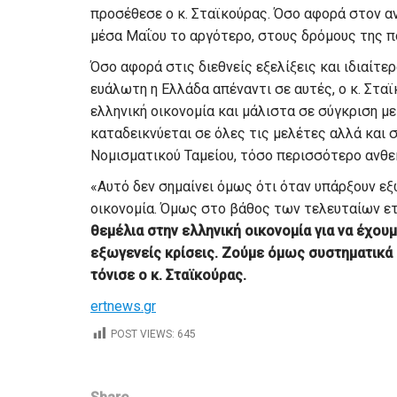
προσέθεσε ο κ. Σταϊκούρας. Όσο αφορά στον α
μέσα Μαΐου το αργότερο, στους δρόμους της π
Όσο αφορά στις διεθνείς εξελίξεις και ιδιαίτ
ευάλωτη η Ελλάδα απέναντι σε αυτές, ο κ. Στα
ελληνική οικονομία και μάλιστα σε σύγκριση μ
καταδεικνύεται σε όλες τις μελέτες αλλά και 
Νομισματικού Ταμείου, τόσο περισσότερο ανθεκ
«Αυτό δεν σημαίνει όμως ότι όταν υπάρξουν εξ
οικονομία. Όμως στο βάθος των τελευταίων ετ
θεμέλια στην ελληνική οικονομία για να έχου
εξωγενείς κρίσεις. Ζούμε όμως συστηματικά
τόνισε ο κ. Σταϊκούρας.
ertnews.gr
POST VIEWS:
645