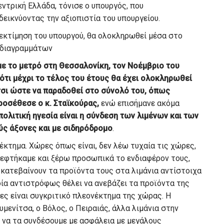
εντρική Ελλάδα, τόνισε ο υπουργός, που
εικνύοντας την αξιοπιστία του υπουργείου.
εκτίμηση του υπουργού, θα ολοκληρωθεί μέσα στο
οδιαγραμμάτων
ε το μετρό στη Θεσσαλονίκη, τον Νοέμβριο του
 ότι μέχρι το τέλος του έτους θα έχει ολοκληρωθεί
τσι ώστε να παραδοθεί στο σύνολό του, όπως
προσέθεσε ο κ. Σταϊκούρας,
ενώ επισήμανε ακόμα
πολιτική ηγεσία είναι η σύνδεση των λιμένων και των
ύς άξονες και με σιδηρόδρομο
.
έκτημα. Χώρες όπως είναι, δεν λέω τυχαία τις χώρες,
κεφτήκαμε και ξέρω προσωπικά το ενδιαφέρον τους,
α κατεβαίνουν τα προϊόντα τους στα λιμάνια αντίστοιχα
δία αντιστρόφως θέλει να ανεβάζει τα προϊόντα της
ένες είναι συγκριτικό πλεονέκτημα της χώρας. Η
μενίτσα, ο Βόλος, ο Πειραιάς, άλλα λιμάνια στην
ει να τα συνδέσουμε με ασφάλεια με μεγάλους