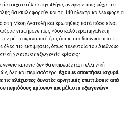
ντίστοιχο στόλο στην Αθήνα, ανέφερε πως μέχρι τα
όλης θα κυκλοφορούν και τα 140 ηλεκτρικά λεωφορεία.
ερα στη Μέση Ανατολή και ερωτηθείς κατά πόσο είναι
ϊκούρας επισήμανε πως «όσο καλύτερα πηγαίνει η
ε τον μέσο ευρωπαϊκό όρο, όπως αποδεικνύεται και
σε όλες τις εκτιμήσεις, όπως τελευταία του Διεθνούς
τική γίνεται σε εξωγενείς κρίσεις».
ωγενείς κρίσεις δεν θα επηρεάζεται η ελληνική
ών, όλο και περισσότερο,
έχουμε αποκτήσει ισχυρά
με τις ελάχιστες δυνατές αρνητικές επιπτώσεις από
 σε περιόδους κρίσεων και μάλιστα εξωγενών»