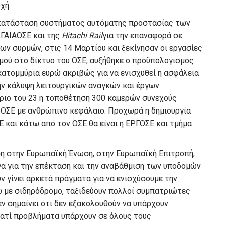
χή.
εγκατάσταση συστήματος αυτόματης προστασίας των
 ΓΑΙΑΟΣΕ και της
Hitachi Rail
για την επαναφορά σε
 των συρμών, στις 14 Μαρτίου και ξεκίνησαν οι εργασίες
μού στο δίκτυο του ΟΣΕ, αυξήθηκε ο προϋπολογισμός
κατομμύρια ευρώ ακριβώς για να ενισχυθεί η ασφάλεια
ην κάλυψη λειτουργικών αναγκών και έργων
ριο του 23 η τοποθέτηση 300 καμερών συνεχούς
 ΟΣΕ με ανθρώπινο κεφάλαιο. Προχωρά η δημιουργία
ΣΕ και κάτω από τον ΟΣΕ θα είναι η ΕΡΓΟΣΕ και τμήμα
ση στην Ευρωπαϊκή Ένωση, στην Ευρωπαϊκή Επιτροπή,
 έργα για την επέκταση και την αναβάθμιση των υποδομών
ν γίνει αρκετά πράγματα για να ενισχύσουμε την
ώ με σιδηρόδρομο, ταξιδεύουν πολλοί συμπατριώτες
εν σημαίνει ότι δεν εξακολουθούν να υπάρχουν
ιατί προβλήματα υπάρχουν σε όλους τους