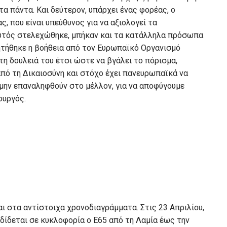
τα πάντα. Και δεύτερον, υπάρχει ένας φορέας, ο
 που είναι υπεύθυνος για να αξιολογεί τα
Αυτός στελεχώθηκε, μπήκαν και τα κατάλληλα πρόσωπα
Ζητήθηκε η βοήθεια από τον Ευρωπαϊκό Οργανισμό
τη δουλειά του έτσι ώστε να βγάλει το πόρισμα,
 από τη Δικαιοσύνη και στόχο έχει πανευρωπαϊκά να
 μην επαναληφθούν στο μέλλον, για να αποφύγουμε
ουργός.
ι στα αντίστοιχα χρονοδιαγράμματα. Στις 23 Απριλίου,
δίδεται σε κυκλοφορία ο Ε65 από τη Λαμία έως την