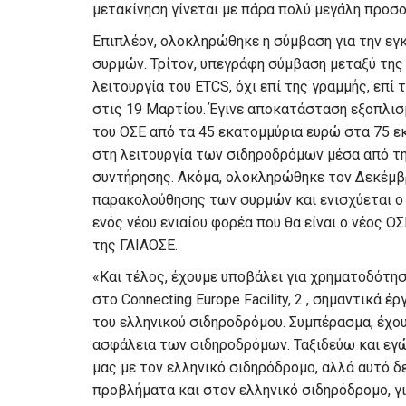
μετακίνηση γίνεται με πάρα πολύ μεγάλη προσο
Επιπλέον, ολοκληρώθηκε η σύμβαση για την 
συρμών. Τρίτον, υπεγράφη σύμβαση μεταξύ της
λειτουργία του ETCS, όχι επί της γραμμής, επί
στις 19 Μαρτίου. Έγινε αποκατάσταση εξοπλισ
του ΟΣΕ από τα 45 εκατομμύρια ευρώ στα 75 ε
στη λειτουργία των σιδηροδρόμων μέσα από τ
συντήρησης. Ακόμα, ολοκληρώθηκε τον Δεκέμβ
παρακολούθησης των συρμών και ενισχύεται ο
ενός νέου ενιαίου φορέα που θα είναι ο νέος Ο
της ΓΑΙΑΟΣΕ.
«Και τέλος, έχουμε υποβάλει για χρηματοδότη
στο Connecting Europe Facility, 2 , σημαντικά
του ελληνικού σιδηροδρόμου. Συμπέρασμα, έχου
ασφάλεια των σιδηροδρόμων. Ταξιδεύω και εγ
μας με τον ελληνικό σιδηρόδρομο, αλλά αυτό δ
προβλήματα και στον ελληνικό σιδηρόδρομο, γ