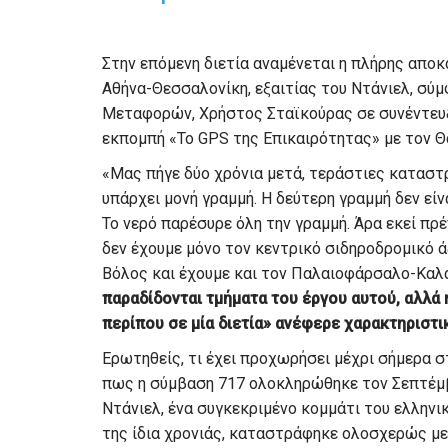
Στην επόμενη διετία αναμένεται η πλήρης απο
Αθήνα-Θεσσαλονίκη, εξαιτίας του Ντάνιελ, σύ
Μεταφορών, Χρήστος Σταϊκούρας σε συνέντευ
εκπομπή «Το GPS της Επικαιρότητας» με τον Θ
«Μας πήγε δύο χρόνια μετά, τεράστιες καταστ
υπάρχει μονή γραμμή. Η δεύτερη γραμμή δεν είνα
Το νερό παρέσυρε όλη την γραμμή. Άρα εκεί πρέ
δεν έχουμε μόνο τον κεντρικό σιδηροδρομικό ά
Βόλος και έχουμε και τον Παλαιοφάρσαλο-Κα
παραδίδονται τμήματα του έργου αυτού, αλλά
περίπου σε μία διετία» ανέφερε χαρακτηριστι
Ερωτηθείς, τι έχει προχωρήσει μέχρι σήμερα σ
πως η σύμβαση 717 ολοκληρώθηκε τον Σεπτέμβρ
Ντάνιελ, ένα συγκεκριμένο κομμάτι του ελληνι
της ίδια χρονιάς, καταστράφηκε ολοσχερώς με 