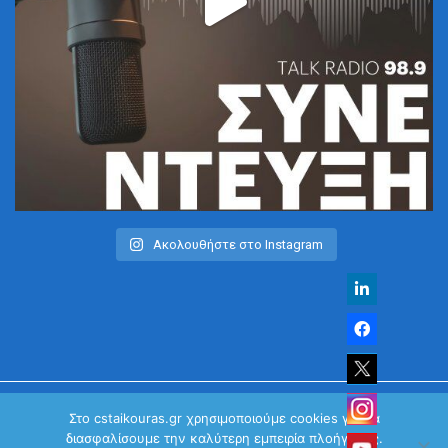
Ακολουθήστε στο Instagram
Στο cstaikouras.gr χρησιμοποιούμε cookies για να
διασφαλίσουμε την καλύτερη εμπειρία πλοήγησης.
© Χρήστος Σταϊκούρας | All Rights Reserved 2026