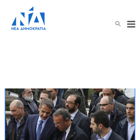
Search Button
Search
for:
Εθνική Αντίσταση