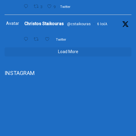
3
9
Twitter
Avatar
Christos Staikouras
@cstaikouras
·
6 Ιούλ
Twitter
Load More
INSTAGRAM