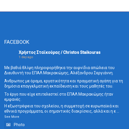
FACEBOOK
Χρήστος Σταϊκούρας / Christos Staikouras
1 day ago
Με βαθιά θλίψη πληροφορήθηκα την αιφνίδια απώλεια του
Διευθυντή του ΕΠΑΛ Μακρακώμης, Αλέξανδρου Σεργιάννη.
Άνθρωπος με όραμα, εργατικότητα και πραγματική αγάπη για τη
δημόσια επαγγελματική εκπαίδευση και τους μαθητές του.
Το έργο που είχε επιτελεστεί στο ΕΠΑΛ Μακρακώμης ήταν
εμφανές.
Η εξωστρέφεια του σχολείου, η συμμετοχή σε ευρωπαϊκά και
εθνικά προγράμματα, οι σημαντικές διακρίσεις, αλλά και η ε
...
See More
Photo