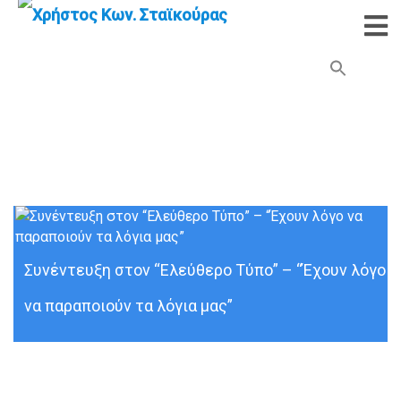
Search Button
Search
for:
Προταση Ν.Δ.
Συνέντευξη στον “Ελεύθερο Τύπο” – “Έχουν λόγο
να παραποιούν τα λόγια μας”