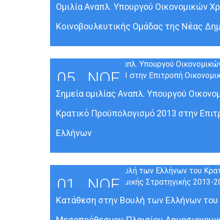
Ομιλία Αναπλ. Υπουργού Οικονομικών Χρ
Κοινοβουλευτικής Ομάδας της Νέας Δη
05
ΝΟΈ
Σημεία ομιλίας Αναπλ. Υπουργού Οικονομ
Κρατικό Προϋπολογισμό 2013 στην Επι
Ελλήνων
01
ΝΟΈ
Κατάθεση στην Βουλή των Ελλήνων του 
Μεσοπρόθεσμου Πλαισίου Δημοσιονομικ