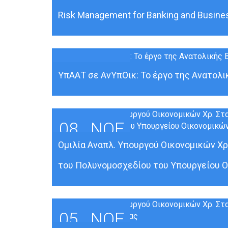
Risk Management for Banking and Business
08
ΝΟΈ
ΥπΑΑΤ σε ΑνΥπΟικ: Το έργο της Ανατολικ
08
ΝΟΈ
Ομιλία Αναπλ. Υπουργού Οικονομικών Χρ
του Πολυνομοσχεδίου του Υπουργείου Ο
05
ΝΟΈ