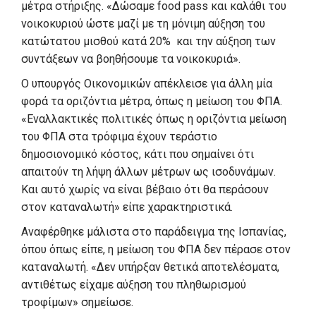
μέτρα στήριξης. «Δώσαμε food pass και καλάθι του
νοικοκυριού ώστε μαζί με τη μόνιμη αύξηση του
κατώτατου μισθού κατά 20% και την αύξηση των
συντάξεων να βοηθήσουμε τα νοικοκυριά».
Ο υπουργός Οικονομικών απέκλεισε για άλλη μία
φορά τα οριζόντια μέτρα, όπως η μείωση του ΦΠΑ.
«Εναλλακτικές πολιτικές όπως η οριζόντια μείωση
του ΦΠΑ στα τρόφιμα έχουν τεράστιο
δημοσιονομικό κόστος, κάτι που σημαίνει ότι
απαιτούν τη λήψη άλλων μέτρων ως ισοδυνάμων.
Και αυτό χωρίς να είναι βέβαιο ότι θα περάσουν
στον καταναλωτή» είπε χαρακτηριστικά.
Αναφέρθηκε μάλιστα στο παράδειγμα της Ισπανίας,
όπου όπως είπε, η μείωση του ΦΠΑ δεν πέρασε στον
καταναλωτή. «Δεν υπήρξαν θετικά αποτελέσματα,
αντιθέτως είχαμε αύξηση του πληθωρισμού
τροφίμων» σημείωσε.