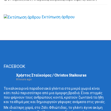
Εκτύπωση άρθρου
FACEBOOK
Χρήστος Σταϊκούρας / Christos Staikouras
8 hours ago
Τα καλοκαιρινά παραδοσιακά γλέντια στα μικρά χωριά είναι
κάτι πολύ περισσότερο από μια όμορφη βραδιά. Είναι στιγμές
που φέρνουν τους ανθρώπους κοντά, κρατούν ζωντανά τα ήθη
και τα έθιμά μας και δημιουργούν γέφυρες ανάμεσα στις γενιές.
Με ιδιαίτερη χαρά, στο Ζέλι Φθιώτιδας, το γλέντι έγινε ακόμη