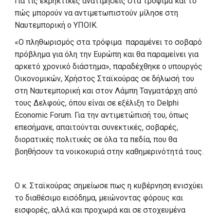
Για τις εκρηκτικές ανατιμήσεις στα τρόφιμα και το
πώς μπορούν να αντιμετωπιστούν μίλησε στη
Ναυτεμπορική ο ΥΠΟΙΚ.
«Ο πληθωρισμός στα τρόφιμα παραμένει το σοβαρό
πρόβλημα για όλη την Ευρώπη και θα παραμείνει για
αρκετό χρονικό διάστημα», παραδέχθηκε ο υπουργός
Οικονομικών, Χρήστος Σταϊκούρας σε δήλωσή του
στη Ναυτεμπορική και στον Λάμπη Ταγματάρχη από
τους Δελφούς, όπου είναι σε εξέλιξη το Delphi
Economic Forum. Για την αντιμετώπισή του, όπως
επεσήμανε, απαιτούνται συνεκτικές, σοβαρές,
διορατικές πολιτικές σε όλα τα πεδία, που θα
βοηθήσουν τα νοικοκυριά στην καθημερινότητά τους.
Ο κ. Σταϊκούρας σημείωσε πως η κυβέρνηση ενισχύει
το διαθέσιμο εισόδημα, μειώνοντας φόρους και
εισφορές, αλλά και προχωρά και σε στοχευμένα