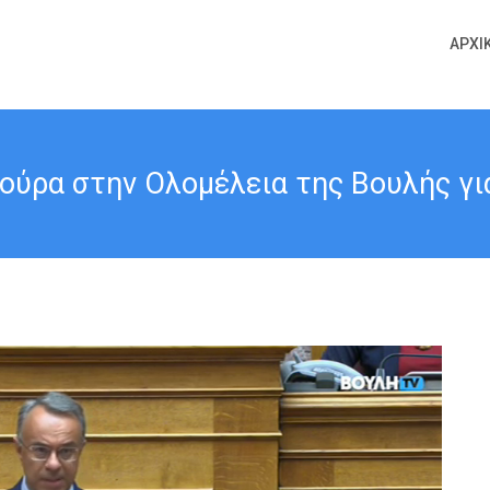
ΑΡΧΙ
ούρα στην Ολομέλεια της Βουλής για