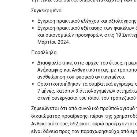
Συγκεκριμένα:
Έγκριση πρακτικού ελέγχου και αξιολόγησης
Έγκριση πρακτικού εξέτασης των φακέλων 
και οικονομικών προσφορών, στις 19 Σεπτεμβ
Μαρτίου 2024.
Παράλληλα:
Διασφαλίστηκε, στις αρχές του έτους, η με
Ανάκαμψης και Ανθεκτικότητας, με τροποπο
αναθεώρηση του φυσικού αντικειμένου.
Οριστικοποιήθηκαν τα συμβατικά έγγραφα, σ
7 μήνες, κατόπιν 3 αιτιολογημένων αιτημά
στενή συνεργασία του ιδίου, του τραπεζικού
Σημειώνεται ότι από συνολικό προϋπολογισμό 
δικαιώματος προαίρεσης, πέραν της χρηματοδό
Ανθεκτικότητας, 592 εκατ. ευρώ προέρχονται 
είναι δάνεια προς τον παραχωρησιούχο από εμπ