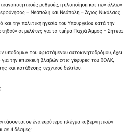
ε ικανοποιητικούς ρυθμούς, η υλοποίηση και των άλλων
ερσόνησος – Νεάπολη και Νεάπολη – Άγιος Νικόλαος.
και την πολιτική ηγεσία του Υπουργείου κατά την
ηθούν οι μελέτες για το τμήμα Παχιά Άμμος – Σητεία.
ων υποδομών του υφιστάμενου αυτοκινητοδρόμου, έχει
ώ για την επισκευή βλαβών στις γέφυρες του ΒΟΑΚ,
ης και κατάθεσης τεχνικού δελτίου.
5.
 εντάσσεται σε ένα ευρύτερο πλέγμα κυβερνητικών
 σε 4 δέσμες: