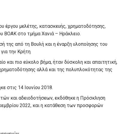
υ έργου μελέτης, κατασκευής, χρηματοδότησης,
ου ΒΟΑΚ στο τμήμα Χανιά – Ηράκλειο.
ή της από τη Βουλή και η έναρξη υλοποίησης του
για την Κρήτη.
ίο και πιο εύκολο βήμα, ήταν δύσκολη και απαιτητική,
 χρηματοδότησης αλλά και της πολυπλοκότητας της
κε στις 14 Ιουνίου 2018.
τών και αδειοδοτήσεων, εκδόθηκε η Πρόσκληση
εμβρίου 2022, και η κατάθεση των προσφορών
νεργειών.