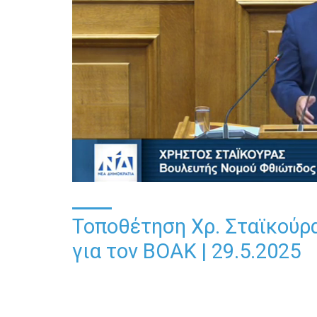
Τοποθέτηση Χρ. Σταϊκούρ
για τον ΒΟΑΚ | 29.5.2025