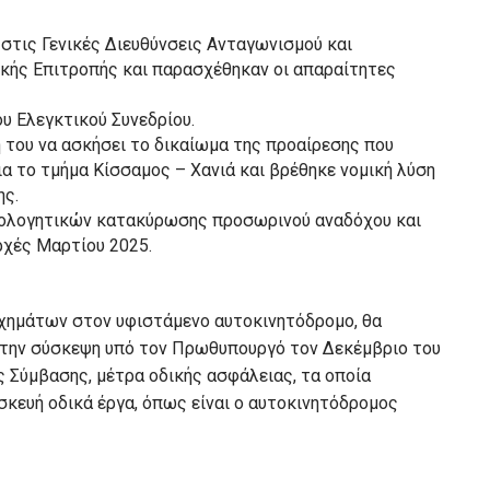
στις Γενικές Διευθύνσεις Ανταγωνισμού και
κής Επιτροπής και παρασχέθηκαν οι απαραίτητες
 Ελεγκτικού Συνεδρίου.
 του να ασκήσει το δικαίωμα της προαίρεσης που
 το τμήμα Κίσσαμος – Χανιά και βρέθηκε νομική λύση
ης.
αιολογητικών κατακύρωσης προσωρινού αναδόχου και
ρχές Μαρτίου 2025.
χημάτων στον υφιστάμενο αυτοκινητόδρομο, θα
την σύσκεψη υπό τον Πρωθυπουργό τον Δεκέμβριο του
ς Σύμβασης, μέτρα οδικής ασφάλειας, τα οποία
κευή οδικά έργα, όπως είναι ο αυτοκινητόδρομος