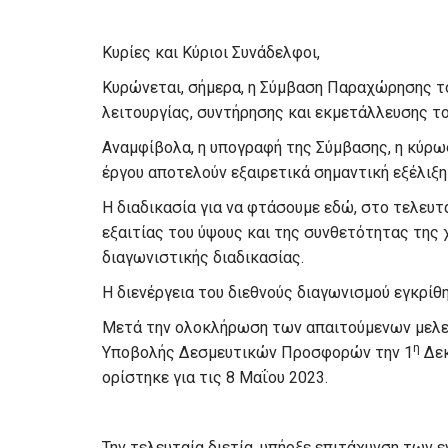
Κυρίες και Κύριοι Συνάδελφοι,
Κυρώνεται, σήμερα, η Σύμβαση Παραχώρησης το
λειτουργίας, συντήρησης και εκμετάλλευσης τ
Αναμφίβολα, η υπογραφή της Σύμβασης, η κύρωσ
έργου αποτελούν εξαιρετικά σημαντική εξέλιξη 
Η διαδικασία για να φτάσουμε εδώ, στο τελευτα
εξαιτίας του ύψους και της συνθετότητας της
διαγωνιστικής διαδικασίας.
Η διενέργεια του διεθνούς διαγωνισμού εγκρίθη
Μετά την ολοκλήρωση των απαιτούμενων μελε
η
Υποβολής Δεσμευτικών Προσφορών την 1
Δεκ
ορίστηκε για τις 8 Μαΐου 2023.
Την τελευταία διετία, υπήρξε επιτάχυνση των ε