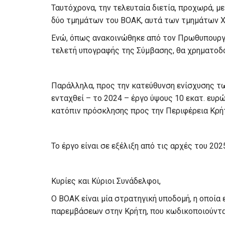
Ταυτόχρονα, την τελευταία διετία, προχωρά, μ
δύο τμημάτων του ΒΟΑΚ, αυτά των τμημάτων Χ
Ενώ, όπως ανακοινώθηκε από τον Πρωθυπουργό 
τελετή υπογραφής της Σύμβασης, θα χρηματοδοτ
Παράλληλα, προς την κατεύθυνση ενίσχυσης τ
ενταχθεί – το 2024 – έργο ύψους 10 εκατ. ευρ
κατόπιν πρόσκλησης προς την Περιφέρεια Κρήτ
Το έργο είναι σε εξέλιξη από τις αρχές του 202
Κυρίες και Κύριοι Συνάδελφοι,
Ο ΒΟΑΚ είναι μία στρατηγική υποδομή, η οποία
παρεμβάσεων στην Κρήτη, που κωδικοποιούνται