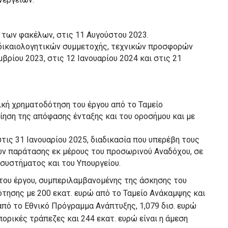
 των φακέλων, στις 11 Αυγούστου 2023.
δικαιολογητικών συμμετοχής, τεχνικών προσφορών
ρίου 2023, στις 12 Ιανουαρίου 2024 και στις 21
ρική χρηματοδότηση του έργου από το Ταμείο
ίηση της απόφασης ένταξης και του οροσήμου και με
τις 31 Ιανουαρίου 2025, διαδικασία που υπερέβη τους
των παράτασης εκ μέρους του προσωρινού Αναδόχου, σε
 συστήματος και του Υπουργείου.
του έργου, συμπεριλαμβανομένης της άσκησης του
τησης με 200 εκατ. ευρώ από το Ταμείο Ανάκαμψης και
από το Εθνικό Πρόγραμμα Ανάπτυξης, 1,079 δισ. ευρώ
ορικές τράπεζες και 244 εκατ. ευρώ είναι η άμεση