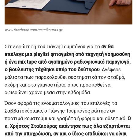
www.facebook.com/cstaikouras.gr
Στην ερώτηση του Γιάννη Τουμπάνου για το
αν θα
επέλεγε μια playlist φτιαγμένη από τεχνητή νοημοσύνη
ή ένα mix tape από αγαπημένο ραδιοφωνικό παραγωγό,
ο βουλευτής τάχθηκε υπέρ του δεύτερου
. Ανέφερε
μάλιστα πως παρακολουθεί συστηματικά τον σταθμό,
ακόμη και στο γυμναστήριο, όπου προσπαθεί να
αφιερώνει χρόνο μέσα στην εβδομάδα.
Όσον αφορά τις ενδυματολογικές του επιλογές τα
Σαββατοκύριακα, ο Γιάννης Τουμπάνος ρώτησε αν
προτιμά κουστούμι και γραβάτα ή φόρμα και αθλητικά.
Ο
κ. Χρήστος Σταϊκούρας απάντησε πως όλα εξαρτώνται
από την υποχρέωση, αν και ο ίδιος επιδιώκει να είναι