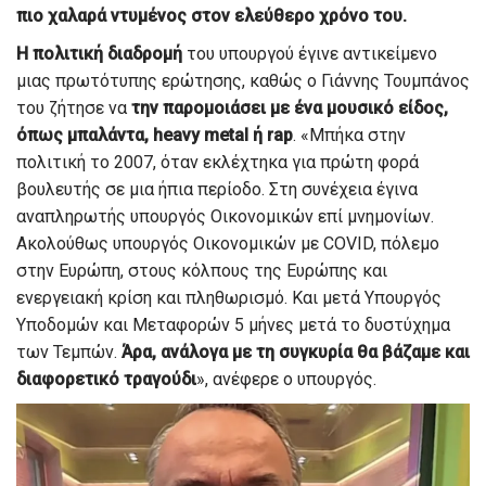
πιο χαλαρά ντυμένος στον ελεύθερο χρόνο του.
Η πολιτική διαδρομή
του υπουργού έγινε αντικείμενο
μιας πρωτότυπης ερώτησης, καθώς ο Γιάννης Τουμπάνος
του ζήτησε να
την παρομοιάσει με ένα μουσικό είδος,
όπως μπαλάντα, heavy metal ή rap
. «Μπήκα στην
πολιτική το 2007, όταν εκλέχτηκα για πρώτη φορά
βουλευτής σε μια ήπια περίοδο. Στη συνέχεια έγινα
αναπληρωτής υπουργός Οικονομικών επί μνημονίων.
Ακολούθως υπουργός Οικονομικών με COVID, πόλεμο
στην Ευρώπη, στους κόλπους της Ευρώπης και
ενεργειακή κρίση και πληθωρισμό. Και μετά Υπουργός
Υποδομών και Μεταφορών 5 μήνες μετά το δυστύχημα
των Τεμπών.
Άρα, ανάλογα με τη συγκυρία θα βάζαμε και
διαφορετικό τραγούδι
», ανέφερε ο υπουργός.