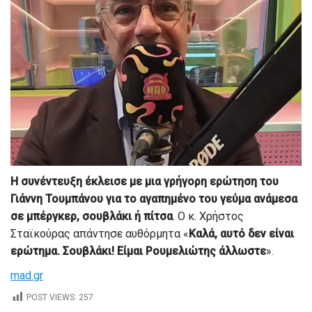
Η συνέντευξη έκλεισε με μια γρήγορη ερώτηση του
Γιάννη Τουμπάνου για το αγαπημένο του γεύμα ανάμεσα
σε μπέργκερ, σουβλάκι ή πίτσα
. Ο κ. Χρήστος
Σταϊκούρας απάντησε αυθόρμητα «
Καλά, αυτό δεν είναι
ερώτημα. Σουβλάκι! Είμαι Ρουμελιώτης άλλωστε
».
mad.gr
POST VIEWS:
257