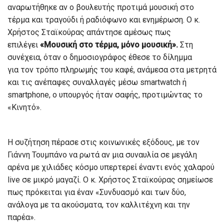
αναρωτήθηκε αν ο βουλευτής προτιμά μουσική στο
τέρμα και τραγούδι ή ραδιόφωνο και ενημέρωση. Ο κ.
Χρήστος Σταϊκούρας απάντησε αμέσως πως
επιλέγει
«Μουσική στο τέρμα, μόνο μουσική».
Στη
συνέχεια, όταν ο δημοσιογράφος έθεσε το δίλημμα
για τον τρόπο πληρωμής του καφέ, ανάμεσα στα μετρητά
και τις ανέπαφες συναλλαγές μέσω smartwatch ή
smartphone, ο υπουργός ήταν σαφής, προτιμώντας το
«Κινητό».
Η συζήτηση πέρασε στις κοινωνικές εξόδους, με τον
Γιάννη Τουμπάνο να ρωτά αν μια συναυλία σε μεγάλη
αρένα με χιλιάδες κόσμο υπερτερεί έναντι ενός χαλαρού
live σε μικρό μαγαζί. Ο κ. Χρήστος Σταϊκούρας σημείωσε
πως πρόκειται για έναν «Συνδυασμό και των δύο,
ανάλογα με τα ακούσματα, τον καλλιτέχνη και την
παρέα».