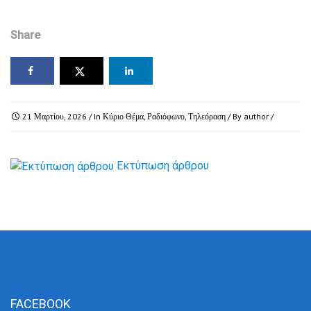
Share
21 Μαρτίου, 2026
/ In
Κύριο Θέμα
,
Ραδιόφωνο
,
Τηλεόραση
/ By
author
/
Εκτύπωση άρθρου
FACEBOOK