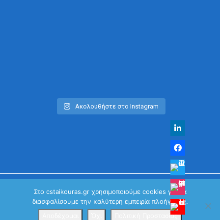
Ακολουθήστε στο Instagram
Στο cstaikouras.gr χρησιμοποιούμε cookies για να
διασφαλίσουμε την καλύτερη εμπειρία πλοήγησης.
© Χρήστος Σταϊκούρας | All Rights Reserved 2026
Κανονισμός Προστασίας Προσωπικών Δεδομένων
Αποδέχομαι
Όχι
Πολιτική Προστασίας