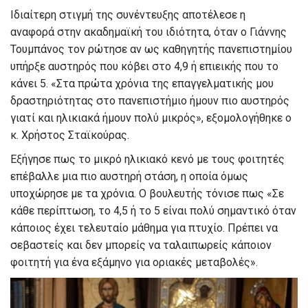
Ιδιαίτερη στιγμή της συνέντευξης αποτέλεσε η
αναφορά στην ακαδημαϊκή του ιδιότητα, όταν ο Γιάννης
Τουμπάνος τον ρώτησε αν ως καθηγητής πανεπιστημίου
υπήρξε αυστηρός που κόβει στο 4,9 ή επιεικής που το
κάνει 5. «Στα πρώτα χρόνια της επαγγελματικής μου
δραστηριότητας στο πανεπιστήμιο ήμουν πιο αυστηρός
γιατί και ηλικιακά ήμουν πολύ μικρός», εξομολογήθηκε ο
κ. Χρήστος Σταϊκούρας.
Εξήγησε πως το μικρό ηλικιακό κενό με τους φοιτητές
επέβαλλε μια πιο αυστηρή στάση, η οποία όμως
υποχώρησε με τα χρόνια. Ο βουλευτής τόνισε πως «Σε
κάθε περίπτωση, το 4,5 ή το 5 είναι πολύ σημαντικό όταν
κάποιος έχει τελευταίο μάθημα για πτυχίο. Πρέπει να
σεβαστείς και δεν μπορείς να ταλαιπωρείς κάποιον
φοιτητή για ένα εξάμηνο για οριακές μεταβολές».