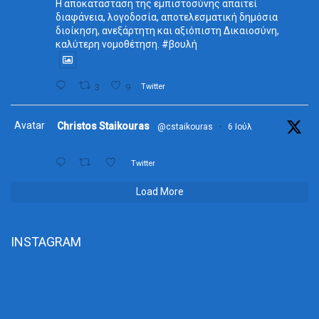
Η αποκατάσταση της εμπιστοσύνης απαιτεί
διαφάνεια, λογοδοσία, αποτελεσματική δημόσια
διοίκηση, ανεξάρτητη και αξιόπιστη Δικαιοσύνη,
καλύτερη νομοθέτηση. #βουλή
3
9
Twitter
Avatar
Christos Staikouras
@cstaikouras
·
6 Ιούλ
Twitter
Load More
INSTAGRAM