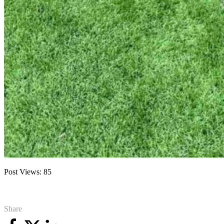
Post Views:
85
Share