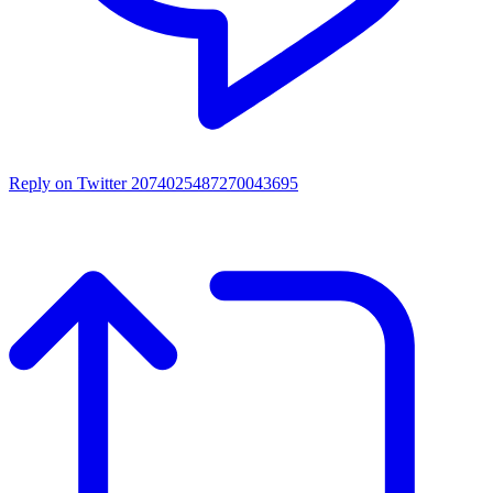
Reply on Twitter 2074025487270043695