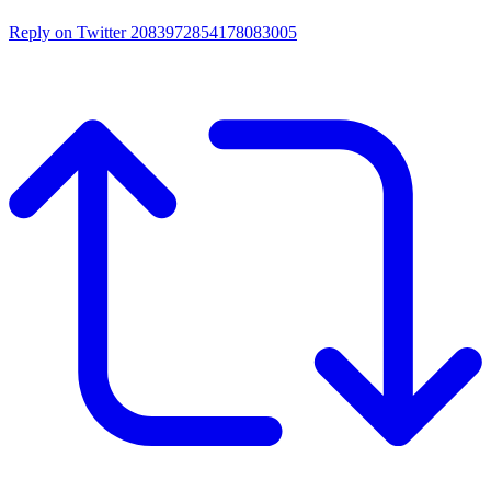
Reply on Twitter 2083972854178083005