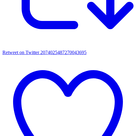
Retweet on Twitter 2074025487270043695