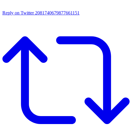
Reply on Twitter 2081740679877661151