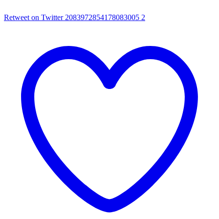
Retweet on Twitter 2083972854178083005
2