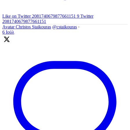
Like on Twitter 2081740679877661151
9
Twitter
2081740679877661151
Avatar
Christos Staikouras
@cstaikouras
·
6 Ιούλ