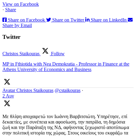
View on Facebook
·
Share
Share on Facebook
Share on Twitter
Share on LinkedIn
Share by Email
Twitter
Christos Staikouras
Follow
MP in Fthiotida with Nea Demokratia - Professor in Finance at the
Athens University of Economics and Business
Avatar
Christos Staikouras
@cstaikouras
·
2 Αυγ
Με θλίψη αποχαιρετώ τον Ιωάννη Βαρβιτσιώτη. Υπηρέτησε, επί
δεκαετίες, με συνέπεια και αφοσίωση, την πατρίδα, τη δημόσια
ζωή και την Παράταξη της ΝΔ, αφήνοντας ξεχωριστό αποτύπωμα
στην πολιτική ιστορία της χώρας. Στους οικείους του εκφράζω τα