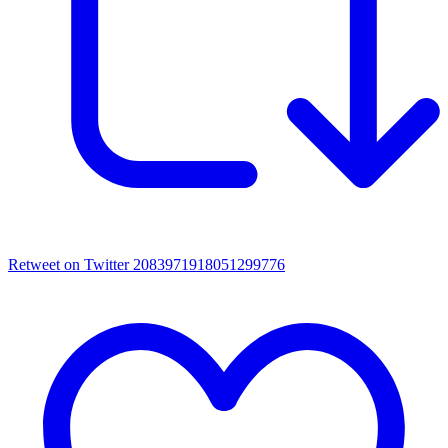
Retweet on Twitter 2083971918051299776