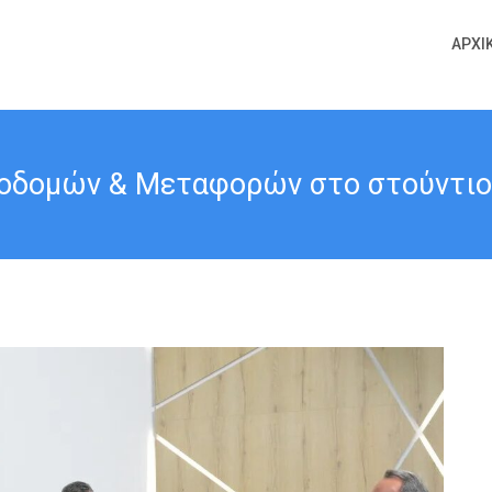
ΑΡΧΙ
οδομών & Μεταφορών στο στούντιο το