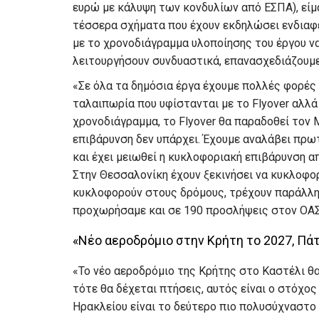
ευρώ με κάλυψη των κονδυλίων από ΕΣΠΑ), είμ
τέσσερα σχήματα που έχουν εκδηλώσει ενδιαφέ
με το χρονοδιάγραμμα υλοποίησης του έργου να
λειτουργήσουν συνδυαστικά, επανασχεδιάζουμε
«Σε όλα τα δημόσια έργα έχουμε πολλές φορές 
ταλαιπωρία που υφίστανται με το Flyover αλλά
χρονοδιάγραμμα, το Flyover θα παραδοθεί τον
επιβάρυνση δεν υπάρχει. Έχουμε αναλάβει πρωτ
και έχει μειωθεί η κυκλοφοριακή επιβάρυνση α
Στην Θεσσαλονίκη έχουν ξεκινήσει να κυκλοφο
κυκλοφορούν στους δρόμους, τρέχουν παράλλη
προχωρήσαμε και σε 190 προσλήψεις στον ΟΑΣ
«Νέο αεροδρόμιο στην Κρήτη το 2027, Πά
«Το νέο αεροδρόμιο της Κρήτης στο Καστέλι θα
τότε θα δέχεται πτήσεις, αυτός είναι ο στόχος
Ηρακλείου είναι το δεύτερο πιο πολυσύχναστο