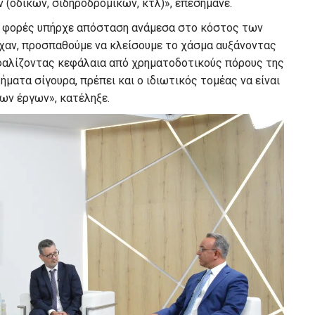
(οδικών, σιδηροδρομικών, κτλ)», επεσήμανε.
ς φορές υπήρχε απόσταση ανάμεσα στο κόστος των
χαν, προσπαθούμε να κλείσουμε το χάσμα αυξάνοντας
φαλίζοντας κεφάλαια από χρηματοδοτικούς πόρους της
ήματα σίγουρα, πρέπει και ο ιδιωτικός τομέας να είναι
ων έργων», κατέληξε.