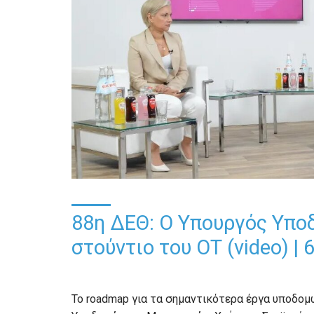
88η ΔΕΘ: Ο Υπουργός Υπ
στούντιο του ΟΤ (video) | 
To roadmap για τα σημαντικότερα έργα υποδο