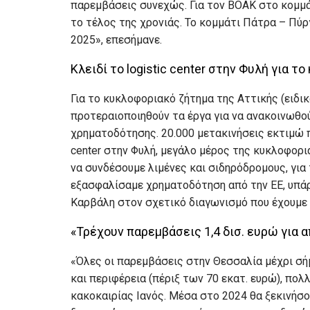
παρεμβάσεις συνεχώς. Για τον ΒΟΑΚ στο κομμά
το τέλος της χρονιάς. Το κομμάτι Πάτρα – Πύ
2025», επεσήμανε.
Κλειδί το logistic center στην Φυλή για 
Για το κυκλοφοριακό ζήτημα της Αττικής (ειδι
προτεραιοποιηθούν τα έργα για να ανακοινωθο
χρηματοδότησης. 20.000 μετακινήσεις εκτιμώ π
center στην Φυλή, μεγάλο μέρος της κυκλοφορι
να συνδέσουμε λιμένες και σιδηρόδρομους, γι
εξασφαλίσαμε χρηματοδότηση από την ΕΕ, υπάρ
Καρβάλη στον σχετικό διαγωνισμό που έχουμε 
«Τρέχουν παρεμβάσεις 1,4 δισ. ευρώ για
«Όλες οι παρεμβάσεις στην Θεσσαλία μέχρι σή
και περιφέρεια (πέριξ των 70 εκατ. ευρώ), πολλ
κακοκαιρίας Ιανός. Μέσα στο 2024 θα ξεκινήσ