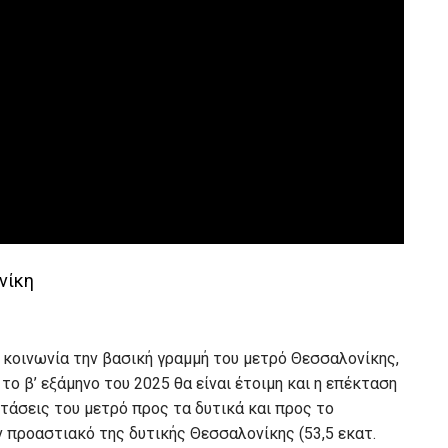
νίκη
κοινωνία την βασική γραμμή του μετρό Θεσσαλονίκης,
το β’ εξάμηνο του 2025 θα είναι έτοιμη και η επέκταση
τάσεις του μετρό προς τα δυτικά και προς το
 προαστιακό της δυτικής Θεσσαλονίκης (53,5 εκατ.