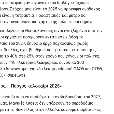
αστε σε φάση ανταγωνιστικού διαλόγου, έχουμε
ρον. Στόχος μας είναι το 2025 να προκύψει ανάδοχος
 είναι η τετραετία. Προαστιακός και μετρό θα
 τον συγκοινωνιακό χάρτη της πόλης», επεσήμανε.
εκπλήξεις, οι Θεσσαλονικείς είναι ενοχλημένοι από την
 οι εργασίες προχωρούν εντατικά με βάση το
 Μάιο του 2027, δημόσιο έργο παγκοσμίως χωρίς
οβουλίες, έχει βοηθήσει και η τοπική αυτοδιοίκηση,
πό το 40% στο 25% στον χρόνο που χάνουν οι πολίτες.
ρούν 110 ηλεκτρικά λεωφορεία, συνολικά 300
λα διαγωνισμοί για νέα λεωφορεία από ΟΑΣΘ και ΟΣΕΘ,
Θ», σημείωσε.
τρα – Πύργος καλοκαίρι 2025»
 είναι έτοιμο να υποδέχεται τον Φεβρουάριο του 2027,
 μας. Μαγικές λύσεις δεν υπάρχουν, το αεροδρόμιο
 μετά το Βενιζέλος στην Ελλάδα, κάνουμε διορθωτικές