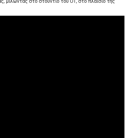
, μιλώντας στο στούντιο του ΟΤ, στο πλαίσιο της