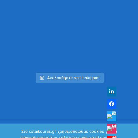
Ακολουθήστε στο Instagram
Στο cstaikouras.gr χρησιμοποιούμε cookies για να
διασφαλίσουμε την καλύτερη εμπειρία πλοήγησης.
© Χρήστος Σταϊκούρας | All Rights Reserved 2026