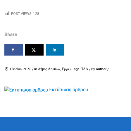
POST VIEWS:
128
Share
1 Μαΐου, 2026
/ In
Δήμος Λαμιέων
,
Έργα
/ Tags:
ΤΑΑ
/ By
author
/
Εκτύπωση άρθρου