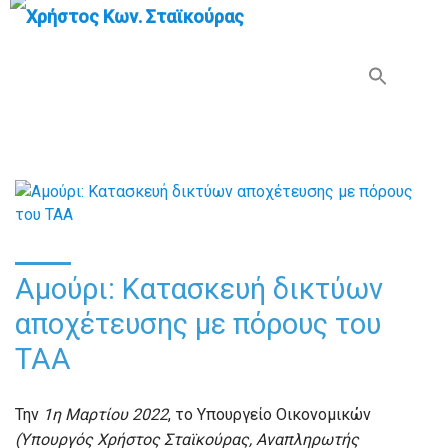
Search Button
Search
for:
Αμούρι: Κατασκευή δικτύων
αποχέτευσης με πόρους του
ΤΑΑ
Την
1η Μαρτίου 2022
, το Υπουργείο Οικονομικών
(Υπουργός Χρήστος Σταϊκούρας, Αναπληρωτής