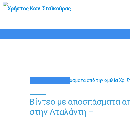
Βίντεο με αποσπά
11
ΙΑΝ
Βίντεο με αποσπάσματα απ
στην Αταλάντη –