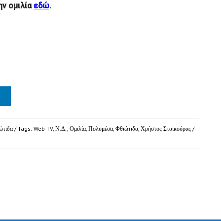
ην ομιλία
εδώ
.
ώτιδα
/ Tags:
Web TV
,
Ν.Δ.
,
Ομιλία
,
Πολυμέσα
,
Φθιώτιδα
,
Χρήστος Σταϊκούρας
/