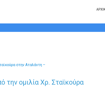
ΑΡΧΙ
σματα από την ομιλία Χρ. Σταϊκούρ
ό την ομιλία Χρ. Σταϊκούρα